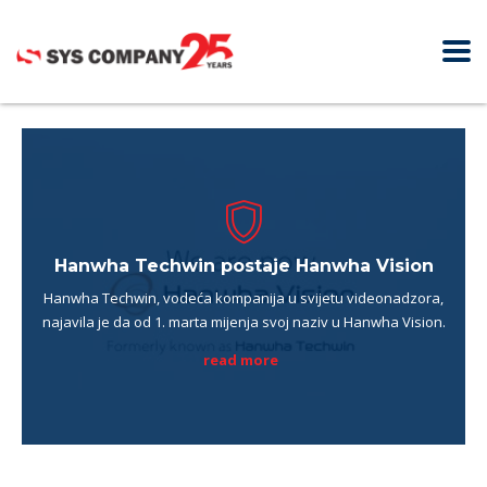
novosti
Hanwha Techwin postaje Hanwha Vision
Hanwha Techwin, vodeća kompanija u svijetu videonadzora,
najavila je da od 1. marta mijenja svoj naziv u Hanwha Vision.
read more