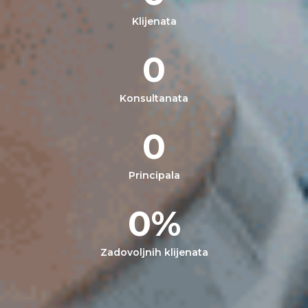
Klijenata
0
Konsultanata
0
Principala
0
%
Zadovoljnih klijenata