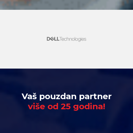
Vaš pouzdan partner
više od 25 godina!