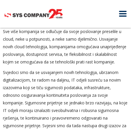
Sve više kompanija se odlučuje da svoje poslovanje preselile u
cloud, neke u potpunosti, a neke samo djelimično. Usvajanje
novih cloud tehnologija, kompanijama omogućava unaprijeđenje
poslovanja, dostupnost servisa, te fleksibilnost i skalabilnost
kojim se omogućava da se tehnološki prati rast kompanije.
Svjedoci smo da se usvajanjem novih tehnologija, ubrzanom
digitalizacijom, te radom na daljinu, IT odjeli susreću sa novim
izazovima koji se tiču sigurnosti podataka, infrastrukture,
odnosno osiguravanja kontinuiteta poslovanja za svoje
kompanije. Sigurnosne prijetnje se jednako brzo razvijaju, na koje
IT odjeli moraju iznalaziti sveobuhvatna i robusna sigurnosna
rješenja, te kontinuirano i pravovremeno odgovarati na
sigurnosne prijetnje. Svjesni smo da tada nastupa drugi izazov za