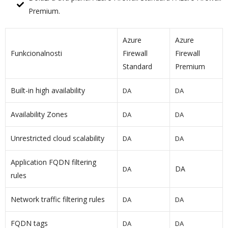
Premium.
Azure
Azure
Funkcionalnosti
Firewall
Firewall
Standard
Premium
Built-in high availability
DA
DA
Availability Zones
DA
DA
Unrestricted cloud scalability
DA
DA
Application FQDN filtering
DA
DA
rules
Network traffic filtering rules
DA
DA
FQDN tags
DA
DA