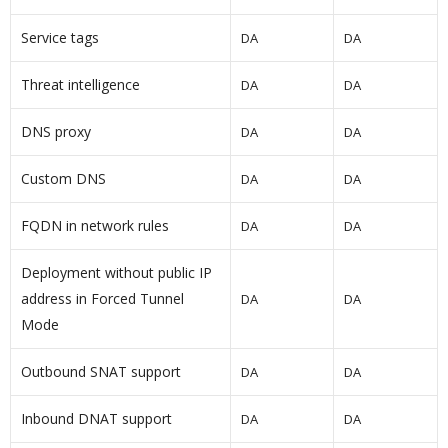
Service tags
DA
DA
Threat intelligence
DA
DA
DNS proxy
DA
DA
Custom DNS
DA
DA
FQDN in network rules
DA
DA
Deployment without public IP
address in Forced Tunnel
DA
DA
Mode
Outbound SNAT support
DA
DA
Inbound DNAT support
DA
DA