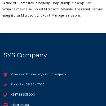
(Azure VDI) predstavlja najbolje i najsigurnije riješenje. Sve
virtualne mašine se, pored Microsoft Defender For Cloud, nativno
integrišu sa Microsoft EndPoint Manager servisom.
SYS Company
Zmaja od Bosne 12c, 71000 Sarajevo
Pon - Pet 08.30 - 17.00
+387 33 931 000
info@sys.ba