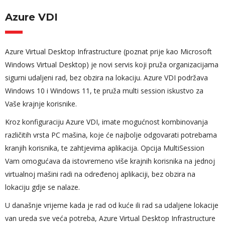
Azure VDI
Azure Virtual Desktop Infrastructure (poznat prije kao Microsoft
Windows Virtual Desktop) je novi servis koji pruža organizacijama
sigurni udaljeni rad, bez obzira na lokaciju. Azure VDI podržava
Windows 10 i Windows 11, te pruža multi session iskustvo za
Vaše krajnje korisnike.
Kroz konfiguraciju Azure VDI, imate mogućnost kombinovanja
različitih vrsta PC mašina, koje će najbolje odgovarati potrebama
kranjih korisnika, te zahtjevima aplikacija. Opcija MultiSession
Vam omogućava da istovremeno više krajnih korisnika na jednoj
virtualnoj mašini radi na određenoj aplikaciji, bez obzira na
lokaciju gdje se nalaze.
U današnje vrijeme kada je rad od kuće ili rad sa udaljene lokacije
van ureda sve veća potreba, Azure Virtual Desktop Infrastructure