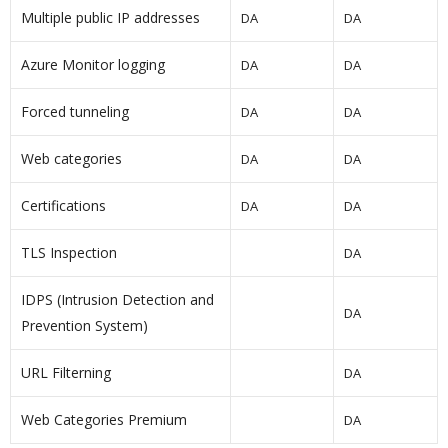
Multiple public IP addresses
DA
DA
Azure Monitor logging
DA
DA
Forced tunneling
DA
DA
Web categories
DA
DA
Certifications
DA
DA
TLS Inspection
DA
IDPS (Intrusion Detection and
DA
Prevention System)
URL Filterning
DA
Web Categories Premium
DA