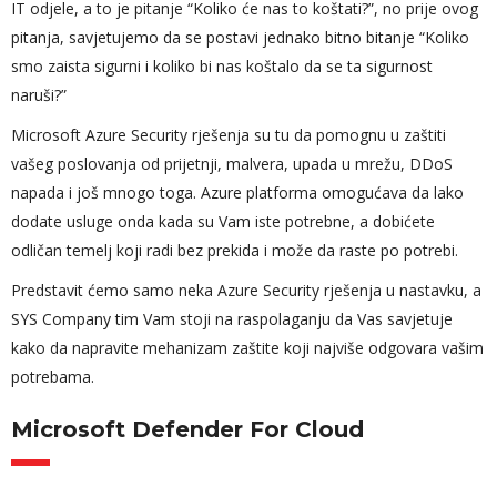
IT odjele, a to je pitanje “Koliko će nas to koštati?”, no prije ovog
pitanja, savjetujemo da se postavi jednako bitno bitanje “Koliko
smo zaista sigurni i koliko bi nas koštalo da se ta sigurnost
naruši?”
Microsoft Azure Security rješenja su tu da pomognu u zaštiti
vašeg poslovanja od prijetnji, malvera, upada u mrežu, DDoS
napada i još mnogo toga. Azure platforma omogućava da lako
dodate usluge onda kada su Vam iste potrebne, a dobićete
odličan temelj koji radi bez prekida i može da raste po potrebi.
Predstavit ćemo samo neka Azure Security rješenja u nastavku, a
SYS Company tim Vam stoji na raspolaganju da Vas savjetuje
kako da napravite mehanizam zaštite koji najviše odgovara vašim
potrebama.
Microsoft Defender For Cloud