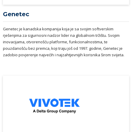
Genetec
Genetec je kanadska kompanija koja je sa svojim softverskim
rješenjima za sigurnosni nadzor lider na globalnom tržištu. Svojim
inovacijama, otvorenošću platforme, funkcionalnostima, te
pouzdanošću bez premca, koji traju još od 1997. godine, Genetec je
zadobio povjerenje najvećih i najzahtjevnijih korisnika širom svijeta.