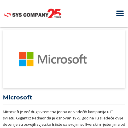
Microsoft
Microsoft je već dugo vremena jedna od vodećih kompanija u IT
svijetu. Gigant iz Redmonda je osnovan 1975. godine i u sljedeće dvije
decenije su osvojili svjetsko tržište sa svojim softverskim rješenjima od