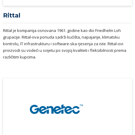
Rittal
Rittal je kompanija osnovana 1961. godine kao dio Friedhelm Loh
grupacije. Rittal-ova ponuda sadrži kućišta, napajanje, klimatsku
kontrolu, IT infrastrukturu i software-ska rjesenja za iste. Rittal-ovi
proizvodi su vodeći u svijetu po svojoj kvaliteti i fleksibilnosti prema
različitim kupcima.