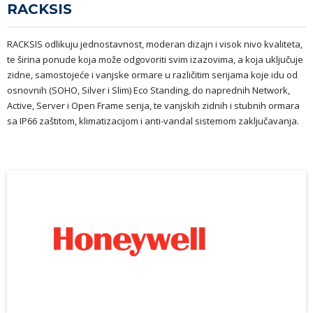
RACKSIS
RACKSIS odlikuju jednostavnost, moderan dizajn i visok nivo kvaliteta,
te širina ponude koja može odgovoriti svim izazovima, a koja uključuje
zidne, samostojeće i vanjske ormare u različitim serijama koje idu od
osnovnih (SOHO, Silver i Slim) Eco Standing, do naprednih Network,
Active, Server i Open Frame serija, te vanjskih zidnih i stubnih ormara
sa IP66 zaštitom, klimatizacijom i anti-vandal sistemom zaključavanja.