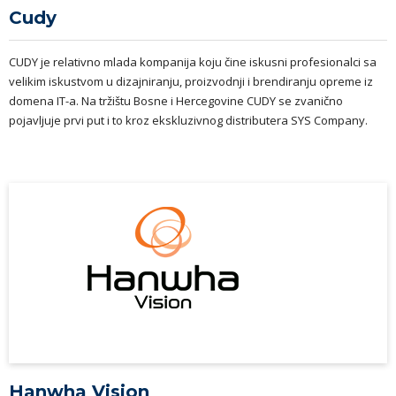
Cudy
CUDY je relativno mlada kompanija koju čine iskusni profesionalci sa
velikim iskustvom u dizajniranju, proizvodnji i brendiranju opreme iz
domena IT-a. Na tržištu Bosne i Hercegovine CUDY se zvanično
pojavljuje prvi put i to kroz ekskluzivnog distributera SYS Company.
Hanwha Vision