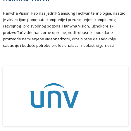
Hanwha Vision, kao nasljednik Samsung Techwin tehnologije, nastao
je akvizicijom pomenute kompanije i preuzimanjem kompletnog
razvojnog i proizvodnog pogona. Hanwha Vision, južnokorejski
proizvođač videonadzorne opreme, nudi robusne i pouzdane
proizvode namijenjene videonadzoru, dizajnirane da zadovolje
sadašnje i buduće potrebe profesionalaca iz oblasti sigurnosti.