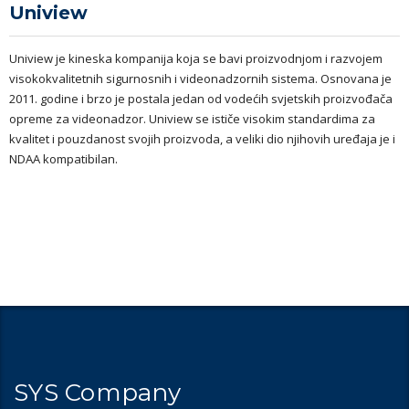
Uniview
Uniview je kineska kompanija koja se bavi proizvodnjom i razvojem
visokokvalitetnih sigurnosnih i videonadzornih sistema. Osnovana je
2011. godine i brzo je postala jedan od vodećih svjetskih proizvođača
opreme za videonadzor. Uniview se ističe visokim standardima za
kvalitet i pouzdanost svojih proizvoda, a veliki dio njihovih uređaja je i
NDAA kompatibilan.
SYS Company