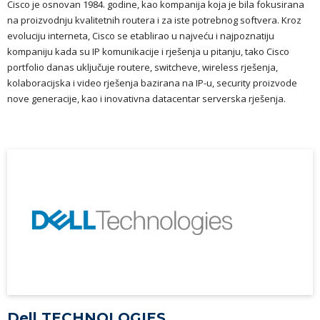
Cisco je osnovan 1984. godine, kao kompanija koja je bila fokusirana
na proizvodnju kvalitetnih routera i za iste potrebnog softvera. Kroz
evoluciju interneta, Cisco se etablirao u najveću i najpoznatiju
kompaniju kada su IP komunikacije i rješenja u pitanju, tako Cisco
portfolio danas uključuje routere, switcheve, wireless rješenja,
kolaboracijska i video rješenja bazirana na IP-u, security proizvode
nove generacije, kao i inovativna datacentar serverska rješenja.
Dell TECHNOLOGIES