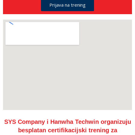
Prijava na trening
SYS Company i Hanwha Techwin organizuju
besplatan certifikacijski trening za