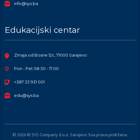
info@sys.ba
Edukacijski centar
Zmaja od Bosne 12c, 71000 Sarajevo
Pon - Pet 08.30 - 17.00
+387 33 931 001
edu@sys.ba
© 2026 © SYS Company d.o.o. Sarajevo Sva prava pridržana.