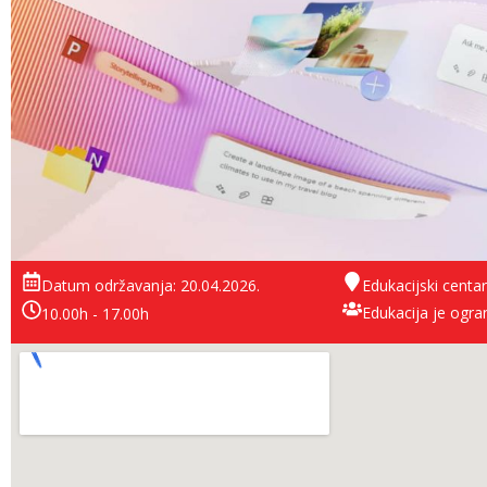
Datum održavanja: 20.04.2026.
Edukacijski centar
Edukacija je ogra
10.00h - 17.00h