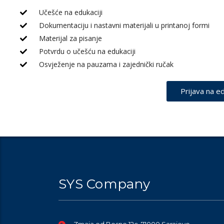
Učešće na edukaciji
Dokumentaciju i nastavni materijali u printanoj formi
Materijal za pisanje
Potvrdu o učešću na edukaciji
Osvježenje na pauzama i zajednički ručak
Prijava na ed
SYS Company