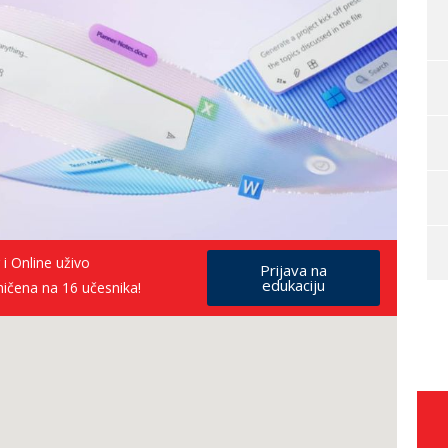
 i Online uživo
Prijava na
edukaciju
ničena na 16 učesnika!