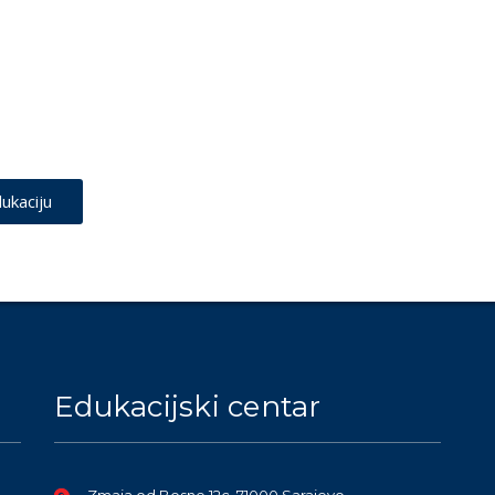
ukaciju
Edukacijski centar