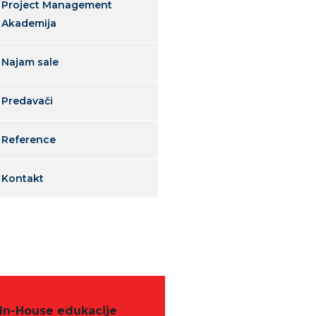
Project Management
Akademija
Najam sale
Predavači
Reference
Kontakt
In-House edukacije