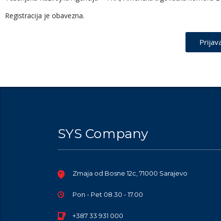
Registracija je obavezna.
Prijav
SYS Company
Zmaja od Bosne 12c, 71000 Sarajevo
Pon - Pet 08.30 - 17.00
+387 33 931 000