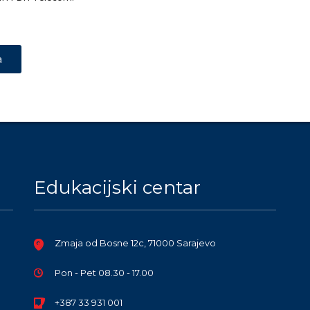
a
Edukacijski centar
Zmaja od Bosne 12c, 71000 Sarajevo
Pon - Pet 08.30 - 17.00
+387 33 931 001