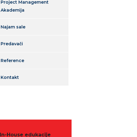
Project Management
Akademija
Najam sale
Predavači
Reference
Kontakt
In-House edukacije