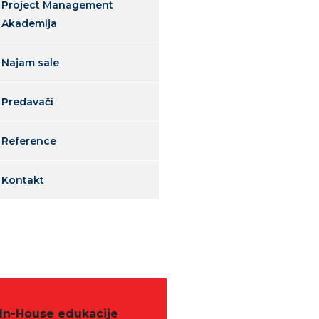
Project Management
Akademija
Najam sale
Predavači
Reference
Kontakt
In-House edukacije