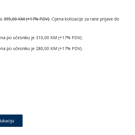
si
395,00 KM (+17% PDV)
. Cijena kotizacije za rane prijave do
cijena po učesniku je 310,00 KM (+17% PDV).
cijena po učesniku je 280,00 KM (+17% PDV).
ukaciju