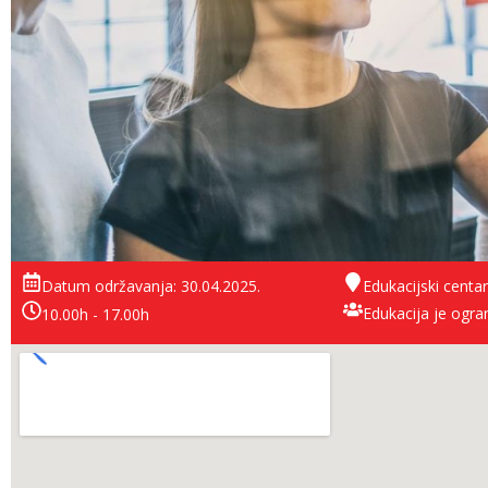
Datum održavanja: 30.04.2025.
Edukacijski centar
Edukacija je ogra
10.00h - 17.00h