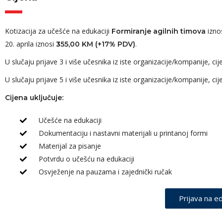
Kotizacija za učešće na edukaciji
izno
Formiranje agilnih timova
20. aprila iznosi
.
3
55,00 KM (+17% PDV)
U slučaju prijave 3 i više učesnika iz iste organizacije/kompanije, 
U slučaju prijave 5 i više učesnika iz iste organizacije/kompanije, 
Cijena uključuje:
Učešće na edukaciji
Dokumentaciju i nastavni materijali u printanoj formi
Materijal za pisanje
Potvrdu o učešću na edukaciji
Osvježenje na pauzama i zajednički ručak
Prijava na ed