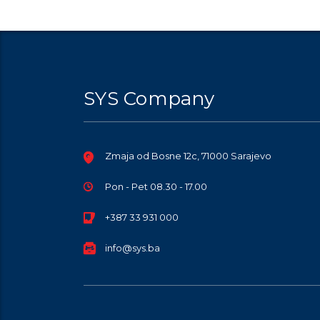
SYS Company
Zmaja od Bosne 12c, 71000 Sarajevo
Pon - Pet 08.30 - 17.00
+387 33 931 000
info@sys.ba