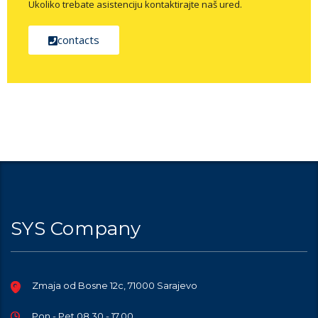
Ukoliko trebate asistenciju kontaktirajte naš ured.
contacts
SYS Company
Zmaja od Bosne 12c, 71000 Sarajevo
Pon - Pet 08.30 - 17.00