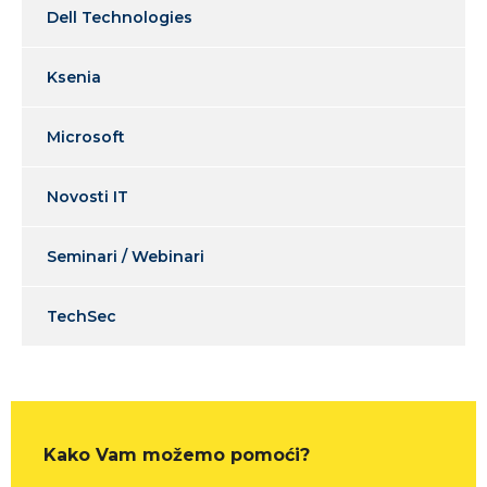
Dell Technologies
Ksenia
Microsoft
Novosti IT
Seminari / Webinari
TechSec
Kako Vam možemo pomoći?