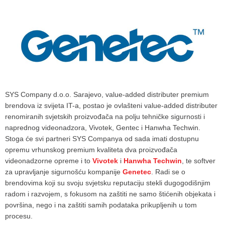
SYS Company d.o.o. Sarajevo, value-added distributer premium
brendova iz svijeta IT-a, postao je ovlašteni value-added distributer
renomiranih svjetskih proizvođača na polju tehničke sigurnosti i
naprednog videonadzora, Vivotek, Gentec i Hanwha Techwin.
Stoga će svi partneri SYS Companya od sada imati dostupnu
opremu vrhunskog premium kvaliteta dva proizvođača
videonadzorne opreme i to
Vivotek
i
Hanwha Techwin
, te softver
za upravljanje sigurnošću kompanije
Genetec
. Radi se o
brendovima koji su svoju svjetsku reputaciju stekli dugogodišnjim
radom i razvojem, s fokusom na zaštiti ne samo štićenih objekata i
površina, nego i na zaštiti samih podataka prikupljenih u tom
procesu.