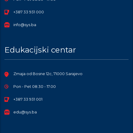
+387 33 931 000
info@sys.ba
Edukacijski centar
Zmaja od Bosne 12c, 71000 Sarajevo
Pon - Pet 08.30 - 17.00
+387 33 931 001
edu@sys.ba