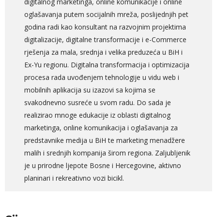
digitalnog marketinga, online komunikacije i online
oglašavanja putem socijalnih mreža, poslijednjih pet
godina radi kao konsultant na razvojnim projektima
digitalizacije, digitalne transformacije i e-Commerce
rješenja za mala, srednja i velika preduzeća u BiH i
Ex-Yu regionu. Digitalna transformacija i optimizacija
procesa rada uvođenjem tehnologije u vidu web i
mobilnih aplikacija su izazovi sa kojima se
svakodnevno susreće u svom radu. Do sada je
realizirao mnoge edukacije iz oblasti digitalnog
marketinga, online komunikacija i oglašavanja za
predstavnike medija u BiH te marketing menadžere
malih i srednjih kompanija širom regiona. Zaljubljenik
je u prirodne ljepote Bosne i Hercegovine, aktivno
planinari i rekreativno vozi bicikl.