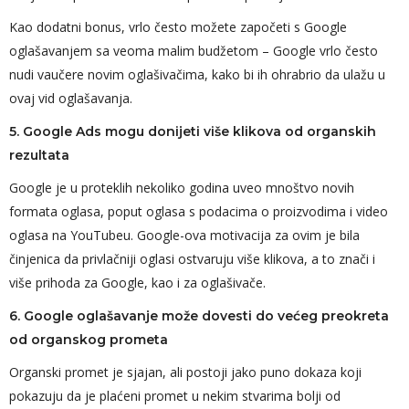
Kao dodatni bonus, vrlo često možete započeti s Google
oglašavanjem sa veoma malim budžetom – Google vrlo često
nudi vaučere novim oglašivačima, kako bi ih ohrabrio da ulažu u
ovaj vid oglašavanja.
5. Google Ads mogu donijeti više klikova od organskih
rezultata
Google je u proteklih nekoliko godina uveo mnoštvo novih
formata oglasa, poput oglasa s podacima o proizvodima i video
oglasa na YouTubeu. Google-ova motivacija za ovim je bila
činjenica da privlačniji oglasi ostvaruju više klikova, a to znači i
više prihoda za Google, kao i za oglašivače.
6. Google oglašavanje može dovesti do većeg preokreta
od organskog prometa
Organski promet je sjajan, ali postoji jako puno dokaza koji
pokazuju da je plaćeni promet u nekim stvarima bolji od