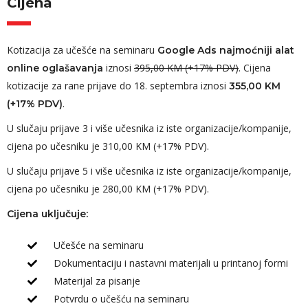
Cijena
Kotizacija za učešće na seminaru
Google Ads najmoćniji alat
iznosi
395,00 KM (+17% PDV)
. Cijena
online oglašavanja
kotizacije za rane prijave do 18. septembra iznosi
355,00 KM
.
(+17% PDV)
U slučaju prijave 3 i više učesnika iz iste organizacije/kompanije,
cijena po učesniku je 310,00 KM (+17% PDV).
U slučaju prijave 5 i više učesnika iz iste organizacije/kompanije,
cijena po učesniku je 280,00 KM (+17% PDV).
Cijena uključuje:
Učešće na seminaru
Dokumentaciju i nastavni materijali u printanoj formi
Materijal za pisanje
Potvrdu o učešću na seminaru