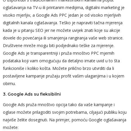
oglašavanja na TV-u ili printanim medijima, digitalni marketing je
visoko mjerljiv, a Google Ads PPC jedan je od visoko mjerljivih
digitalnih kanala oglašavanja. Teško je napraviti tačna mjerenja
kada je u pitanju SEO jer ne možete uvijek znati koje su akcije
dovele do povećanja ili smanjenja rangiranja vaše web stranice.
Društvene mreže mogu biti podjednako teške za mjerenje.
Google Ads je transparentniji i pruža mnoštvo PPC mjernih
podataka koji vam omogućuju da detaljno imate uvid u to šta
funkcioniše i koliko košta. Možete prilično brzo utvrditi da li
postavljene kampanje pružaju profit vašim ulaganjima i u kojem
obimu.
3. Google Ads su fleksibilni
Google Ads pruža mnoštvo opcija tako da vaše kampanje i
oglase možete prilagoditi svojim potrebama, ciljajući publiku koju
najviše želite dosegnuti. Na primjer, pomoću Google oglašavanja
možete: