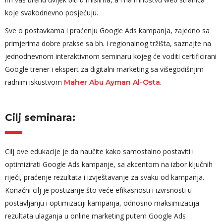
koje svakodnevno posjećuju.
Sve o postavkama i praćenju Google Ads kampanja, zajedno sa
primjerima dobre prakse sa bh. i regionalnog tržišta, saznajte na
jednodnevnom interaktivnom seminaru kojeg će voditi certificirani
Google trener i ekspert za digitalni marketing sa višegodišnjim
radnim iskustvom
.
Maher Abu Ayman Al-Osta
Cilj seminara:
Cilj ove edukacije je da naučite kako samostalno postaviti i
optimizirati Google Ads kampanje, sa akcentom na izbor ključnih
riječi, praćenje rezultata i izvještavanje za svaku od kampanja.
Konačni cilj je postizanje što veće efikasnosti i izvrsnosti u
postavljanju i optimizaciji kampanja, odnosno maksimizacija
rezultata ulaganja u online marketing putem Google Ads