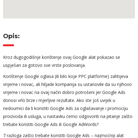
Opis:
Kroz dugogodišnje korištenje ovaj Google alat pokazao se
uspješan za gotovo sve vrste poslovanja.
Korištenje Google oglasa (ili bilo koje PPC platforme) zahtijeva
vrijeme i novac, ali hiljade kompanija su ustanovile da su njihovo
vrijeme i novac na ovaj način dobro potrošeni jer Google Ads
donosi vrlo brze i mjerljive rezultate. Ako ste još uvijek u
nedoumici da li koristiti Google Ads za oglašavanje i promociju
proizvoda ili usluga, u nastavku ćemo odgovoriti na pitanje zašto
trebate koristiti Google Ads ili Google AdWords?
7 razloga zašto trebate koristiti Google Ads – najmoćniji alat