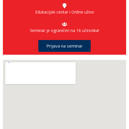
Edukacijski centar i Online uživo
Seminar je ograničen na 16 učesnika!
Prijava na seminar