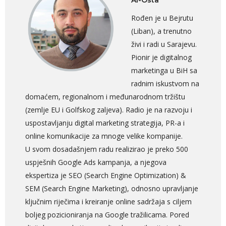
Al-Osta
Rođen je u Bejrutu
(Liban), a trenutno
živi i radi u Sarajevu.
Pionir je digitalnog
marketinga u BiH sa
radnim iskustvom na
domaćem, regionalnom i međunarodnom tržištu
(zemlje EU i Golfskog zaljeva). Radio je na razvoju i
uspostavljanju digital marketing strategija, PR-a i
online komunikacije za mnoge velike kompanije.
U svom dosadašnjem radu realizirao je preko 500
uspješnih Google Ads kampanja, a njegova
ekspertiza je SEO (Search Engine Optimization) &
SEM (Search Engine Marketing), odnosno upravljanje
ključnim riječima i kreiranje online sadržaja s ciljem
boljeg pozicioniranja na Google tražilicama. Pored