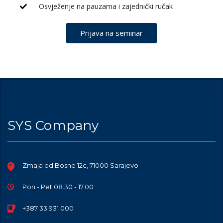
Osvježenje na pauzama i zajednički ručak
Prijava na seminar
SYS Company
Zmaja od Bosne 12c, 71000 Sarajevo
Pon - Pet 08.30 - 17.00
+387 33 931 000