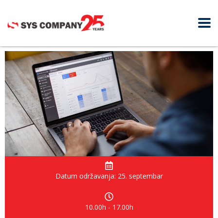
Datum održavanja: 25. septembar
10.00h - 17.00h