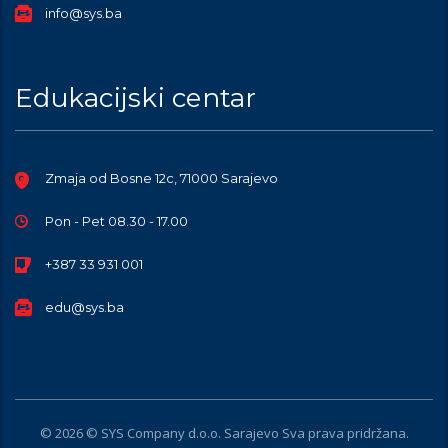
info@sys.ba
Edukacijski centar
Zmaja od Bosne 12c, 71000 Sarajevo
Pon - Pet 08.30 - 17.00
+387 33 931 001
edu@sys.ba
© 2026 © SYS Company d.o.o. Sarajevo Sva prava pridržana.