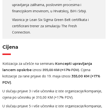
upravljanja zalihama, poslovnim procesima i
financijskom imovinom, u Hrvatskoj, BiH i Srbiji.
Vlasnica je Lean Six Sigma Green Belt certifikata i
certificirani trener za simulaciju The Fresh
Connection.
Cijena
Kotizacija za učešće na seminaru
Koncepti upravljanja
iznosi
395,00 KM (+17% PDV)
. Cijena
lancem opskrbe
kotizacije za rane prijave do 19. maja iznosi
355,00 KM (+17%
.
PDV)
U slučaju prijave 3 i više učesnika iz iste organizacije/kompanije,
cijena po učesniku je 310,00 KM (+17% PDV).
U slučaju prijave 5 i više učesnika iz iste organizacije/kompanije,