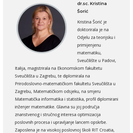
dr.sc. Kristina
Šorić
Kristina Šorić je
doktorirala je na
Odjelu za teorijsku i
primijenjenu
matematiku,
Sveučilište u Padovi,
Italija, magistrirala na Ekonomskom fakultetu
Sveučilišta u Zagrebu, te diplomirala na
Prirodoslovno-matematičkom fakultetu Sveučilišta u
Zagrebu, Matematičkom odsjeku, na smjeru
Matematička informatika i statistika, profil diplomirani
inženjer matematike. Glavna su joj područja
znanstvenog i stručnog interesa optimizacija
poslovnih procesa i upravljanje lancem opskrbe.
Zaposlena je na visokoj poslovnoj školi RIT Croatia,