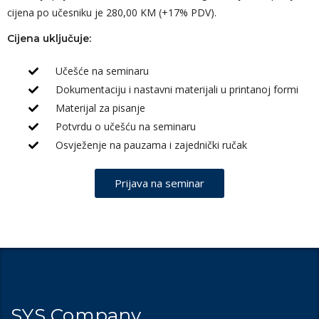
cijena po učesniku je 280,00 KM (+17% PDV).
Cijena uključuje:
Učešće na seminaru
Dokumentaciju i nastavni materijali u printanoj formi
Materijal za pisanje
Potvrdu o učešću na seminaru
Osvježenje na pauzama i zajednički ručak
Prijava na seminar
SYS Company