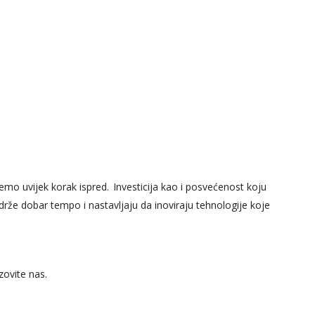
nemo uvijek korak ispred. Investicija kao i posvećenost koju
drže dobar tempo i nastavljaju da inoviraju tehnologije koje
zovite nas.