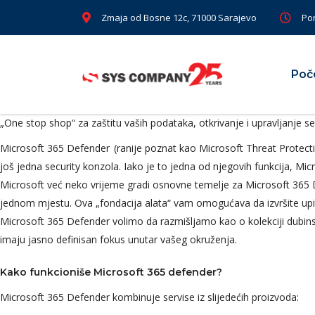
Zmaja od Bosne 12c, 71000 Sarajevo
Pon
Poč
„One stop shop“ za zaštitu vaših podataka, otkrivanje i upravljanje 
Microsoft 365 Defender (ranije poznat kao Microsoft Threat Protectio
još jedna security konzola. Iako je to jedna od njegovih funkcija, M
Microsoft već neko vrijeme gradi osnovne temelje za Microsoft 365 D
jednom mjestu. Ova „fondacija alata“ vam omogućava da izvršite upi
Microsoft 365 Defender volimo da razmišljamo kao o kolekciji dubinskih
imaju jasno definisan fokus unutar vašeg okruženja.
Kako funkcioniše Microsoft 365 defender?
Microsoft 365 Defender kombinuje servise iz slijedećih proizvoda: