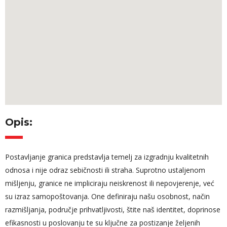
Opis:
Postavljanje granica predstavlja temelj za izgradnju kvalitetnih
odnosa i nije odraz sebičnosti ili straha. Suprotno ustaljenom
mišljenju, granice ne impliciraju neiskrenost ili nepovjerenje, već
su izraz samopoštovanja. One definiraju našu osobnost, način
razmišljanja, područje prihvatljivosti, štite naš identitet, doprinose
efikasnosti u poslovanju te su ključne za postizanje željenih