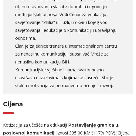
ciljem ostvarivanja vlastite dobrobiti i ugodnijih
međuljudskih odnosa. Vodi Cenar za edukaciju i
savjetovanje “Philia” u Tuzli, u okviru kojeg vodi
savjetovanja i edukacije o komunikaciji i upravljanju
odnosima.
Član je zajednice trenera u Internacionalnom centru
za nenasilnu komunikaciju i suosnivač Mreže za
nenasilnu komunikaciju BiH.
Komunikacijske vještine i sama svakodnevno
usavršava u izazovima s kojima se susreće, što je
stalna motivacija za permanentno učenje i razvoj.
Cijena
Kotizacija za učešće na edukaciji
Postavljanje granica u
iznosi
395,00 KM (+17% PDV)
. Cijena
poslovnoj komunikaciji