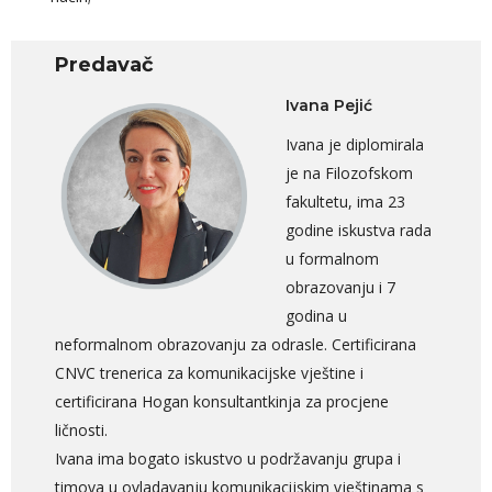
Predavač
Ivana Pejić
Ivana je diplomirala
je na Filozofskom
fakultetu, ima 23
godine iskustva rada
u formalnom
obrazovanju i 7
godina u
neformalnom obrazovanju za odrasle. Certificirana
CNVC trenerica za komunikacijske vještine i
certificirana Hogan konsultantkinja za procjene
ličnosti.
Ivana ima bogato iskustvo u podržavanju grupa i
timova u ovladavanju komunikacijskim vještinama s