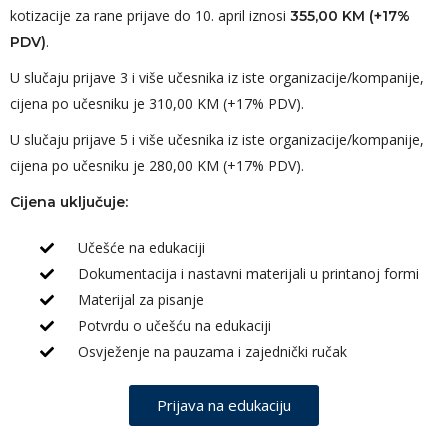
kotizacije za rane prijave do 10. april iznosi
355,00 KM (+17%
.
PDV)
U slučaju prijave 3 i više učesnika iz iste organizacije/kompanije,
cijena po učesniku je 310,00 KM (+17% PDV).
U slučaju prijave 5 i više učesnika iz iste organizacije/kompanije,
cijena po učesniku je 280,00 KM (+17% PDV).
Cijena uključuje:
Učešće na edukaciji
Dokumentacija i nastavni materijali u printanoj formi
Materijal za pisanje
Potvrdu o učešću na edukaciji
Osvježenje na pauzama i zajednički ručak
Prijava na edukaciju