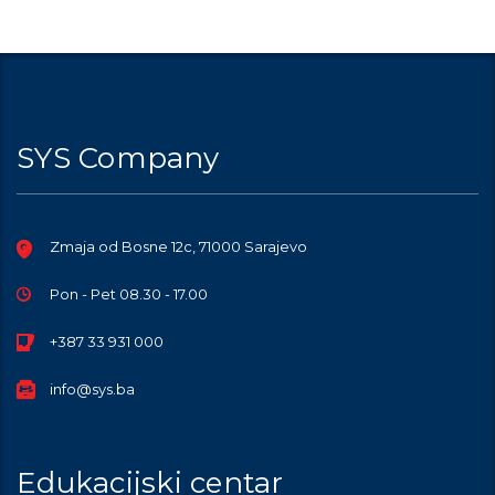
SYS Company
Zmaja od Bosne 12c, 71000 Sarajevo
Pon - Pet 08.30 - 17.00
+387 33 931 000
info@sys.ba
Edukacijski centar