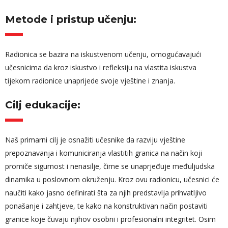
Metode i pristup učenju:
Radionica se bazira na iskustvenom učenju, omogućavajući
učesnicima da kroz iskustvo i refleksiju na vlastita iskustva
tijekom radionice unaprijede svoje vještine i znanja.
Cilj edukacije:
Naš primarni cilj je osnažiti učesnike da razviju vještine
prepoznavanja i komuniciranja vlastitih granica na način koji
promiče sigurnost i nenasilje, čime se unaprjeđuje međuljudska
dinamika u poslovnom okruženju. Kroz ovu radionicu, učesnici će
naučiti kako jasno definirati šta za njih predstavlja prihvatljivo
ponašanje i zahtjeve, te kako na konstruktivan način postaviti
granice koje čuvaju njihov osobni i profesionalni integritet. Osim