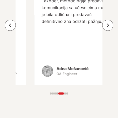
Također, metodologija predavača i
komunikacija sa učesnicima modula
je bila odlična i predavač
definitivno zna održati pažnju.
Adna Mešanović
QA Engineer