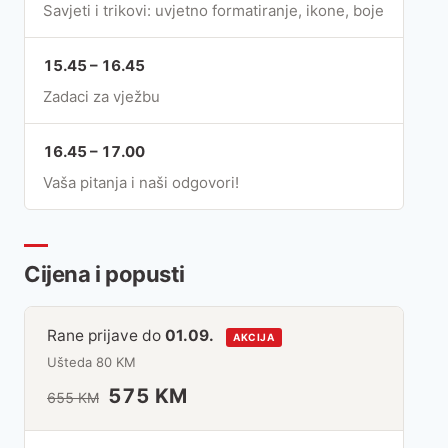
Savjeti i trikovi: uvjetno formatiranje, ikone, boje
15.45 – 16.45
Zadaci za vježbu
16.45 – 17.00
Vaša pitanja i naši odgovori!
Cijena i popusti
Rane prijave do
01.09.
AKCIJA
Ušteda 80 KM
575 KM
655 KM