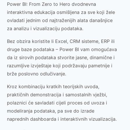
Power BI: From Zero to Hero dvodnevna
interaktivna edukacija osmišljena za sve koji žele
ovladati jednim od najtraženijih alata današnjice
za analizu i vizualizaciju podataka.
Bez obzira koristite li Excel, CRM sisteme, ERP ili
druge baze podataka – Power BI vam omogućava
da iz sirovih podataka stvorite jasne, dinamične i
razumljive izvještaje koji podržavaju pametnije i
brže poslovno odlučivanje.
Kroz kombinaciju kratkih teorijskih uvoda,
praktičnih demonstracija i samostalnih vježbi,
polaznici će savladati cijeli proces od uvoza i
modeliranja podataka, pa sve do izrade
naprednih dashboarda i interaktivnih vizualizacija.