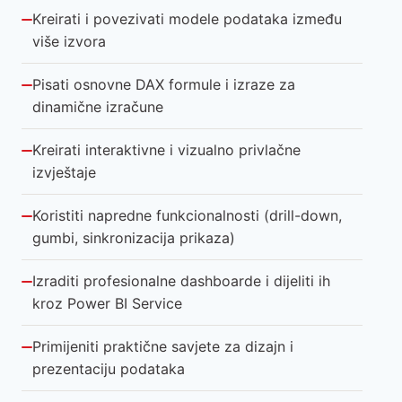
Kreirati i povezivati modele podataka između
više izvora
Pisati osnovne DAX formule i izraze za
dinamične izračune
Kreirati interaktivne i vizualno privlačne
izvještaje
Koristiti napredne funkcionalnosti (drill-down,
gumbi, sinkronizacija prikaza)
Izraditi profesionalne dashboarde i dijeliti ih
kroz Power BI Service
Primijeniti praktične savjete za dizajn i
prezentaciju podataka