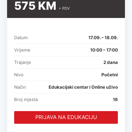
575 KM
+ PDV
Datum
17.09. – 18.09.
Vrijeme
10:00 – 17:00
Trajanje
2 dana
Nivo
Početni
Način
Edukacijski centar i Online uživo
Broj mjesta
16
PRIJAVA NA EDUKACIJU