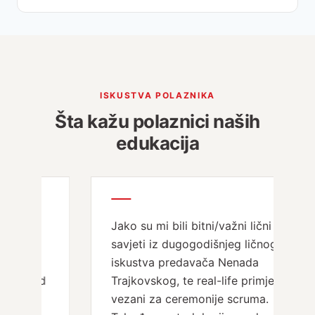
ISKUSTVA POLAZNIKA
Šta kažu polaznici naših
edukacija
Jako su mi bili bitni/važni lični
savjeti iz dugogodišnjeg ličnog
iskustva predavača Nenada
Trajkovskog, te real-life primjeri
vezani za ceremonije scruma.