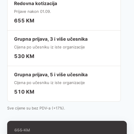
Redovna kotizacija
Prijave nakon 01.09.
655 KM
Grupna prijava, 3 i više učesnika
Cijena po učesniku iz iste organizacije
530 KM
Grupna prijava, 5 i više učesnika
Cijena po učesniku iz iste organizacije
510 KM
Sve cijene su bez PDV-a (+17%).
655 KM