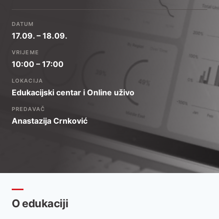
DATUM
17.09. – 18.09.
VRIJEME
10:00 – 17:00
LOKACIJA
Edukacijski centar i Online uživo
PREDAVAČ
Anastazija Crnković
O edukaciji