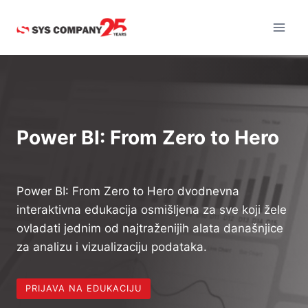
Skip
to
content
Power BI: From Zero to Hero
Power BI: From Zero to Hero dvodnevna
interaktivna edukacija osmišljena za sve koji žele
ovladati jednim od najtraženijih alata današnjice
za analizu i vizualizaciju podataka.
PRIJAVA NA EDUKACIJU