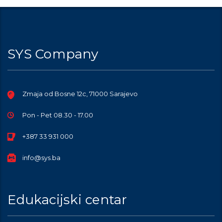
SYS Company
Zmaja od Bosne 12c, 71000 Sarajevo
Pon - Pet 08.30 - 17.00
+387 33 931 000
info@sys.ba
Edukacijski centar