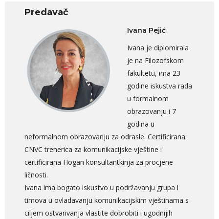
Predavač
Ivana Pejić
Ivana je diplomirala
je na Filozofskom
fakultetu, ima 23
godine iskustva rada
u formalnom
obrazovanju i 7
godina u
neformalnom obrazovanju za odrasle. Certificirana
CNVC trenerica za komunikacijske vještine i
certificirana Hogan konsultantkinja za procjene
ličnosti.
Ivana ima bogato iskustvo u podržavanju grupa i
timova u ovladavanju komunikacijskim vještinama s
ciljem ostvarivanja vlastite dobrobiti i ugodnijih