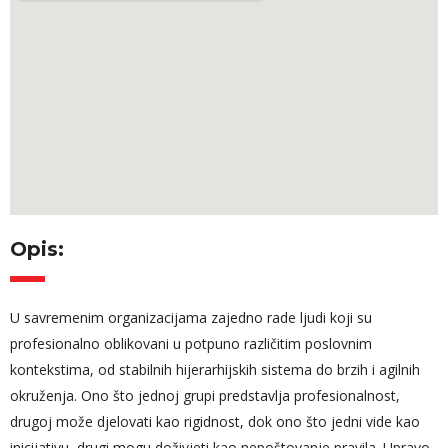
Opis:
U savremenim organizacijama zajedno rade ljudi koji su
profesionalno oblikovani u potpuno različitim poslovnim
kontekstima, od stabilnih hijerarhijskih sistema do brzih i agilnih
okruženja. Ono što jednoj grupi predstavlja profesionalnost,
drugoj može djelovati kao rigidnost, dok ono što jedni vide kao
inicijativu, drugi mogu doživjeti kao nepoštovanje pravila. Upravo