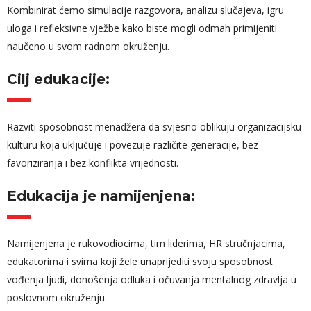
Kombinirat ćemo simulacije razgovora, analizu slučajeva, igru
uloga i refleksivne vježbe kako biste mogli odmah primijeniti
naučeno u svom radnom okruženju.
Cilj edukacije:
Razviti sposobnost menadžera da svjesno oblikuju organizacijsku
kulturu koja uključuje i povezuje različite generacije, bez
favoriziranja i bez konflikta vrijednosti.
Edukacija je namijenjena:
Namijenjena je rukovodiocima, tim liderima, HR stručnjacima,
edukatorima i svima koji žele unaprijediti svoju sposobnost
vođenja ljudi, donošenja odluka i očuvanja mentalnog zdravlja u
poslovnom okruženju.