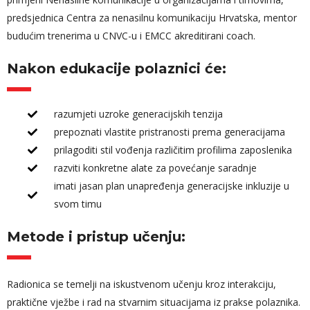
predsjednica Centra za nenasilnu komunikaciju Hrvatska, mentor
budućim trenerima u CNVC-u i EMCC akreditirani coach.
Nakon edukacije polaznici će:
razumjeti uzroke generacijskih tenzija
prepoznati vlastite pristranosti prema generacijama
prilagoditi stil vođenja različitim profilima zaposlenika
razviti konkretne alate za povećanje saradnje
imati jasan plan unapređenja generacijske inkluzije u
svom timu
Metode i pristup učenju:
Radionica se temelji na iskustvenom učenju kroz interakciju,
praktične vježbe i rad na stvarnim situacijama iz prakse polaznika.