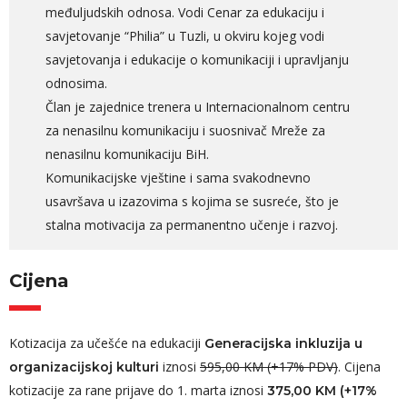
međuljudskih odnosa. Vodi Cenar za edukaciju i
savjetovanje “Philia” u Tuzli, u okviru kojeg vodi
savjetovanja i edukacije o komunikaciji i upravljanju
odnosima.
Član je zajednice trenera u Internacionalnom centru
za nenasilnu komunikaciju i suosnivač Mreže za
nenasilnu komunikaciju BiH.
Komunikacijske vještine i sama svakodnevno
usavršava u izazovima s kojima se susreće, što je
stalna motivacija za permanentno učenje i razvoj.
Cijena
Kotizacija za učešće na edukaciji
Generacijska inkluzija u
iznosi
595,00 KM (+17% PDV)
. Cijena
organizacijskoj kulturi
kotizacije za rane prijave do 1. marta iznosi
375,00 KM (+17%