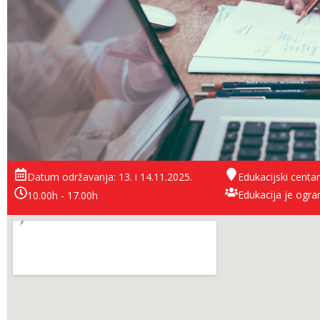
Datum održavanja: 13. i 14.11.2025.
Edukacijski centar
Edukacija je ogra
10.00h - 17.00h