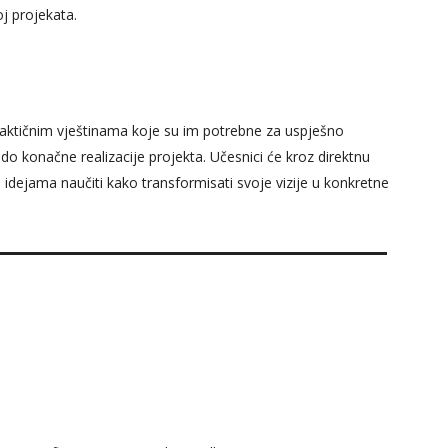
j projekata.
 praktičnim vještinama koje su im potrebne za uspješno
do konačne realizacije projekta. Učesnici će kroz direktnu
 idejama naučiti kako transformisati svoje vizije u konkretne