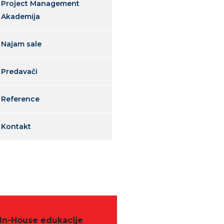
Project Management
Akademija
Najam sale
Predavači
Reference
Kontakt
In-House edukacije