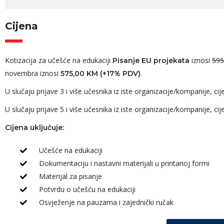
Cijena
Kotizacija za učešće na edukaciji
iznosi
595
Pisanje EU projekata
novembra iznosi
.
57
5,00 KM (+17% PDV)
U slučaju prijave 3 i više učesnika iz iste organizacije/kompanije, 
U slučaju prijave 5 i više učesnika iz iste organizacije/kompanije, 
Cijena uključuje:
Učešće na edukaciji
Dokumentaciju i nastavni materijali u printanoj formi
Materijal za pisanje
Potvrdu o učešću na edukaciji
Osvježenje na pauzama i zajednički ručak