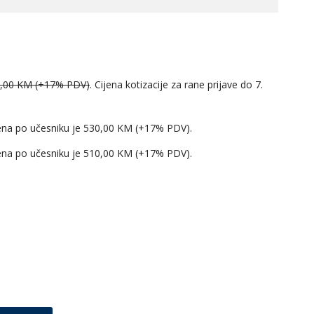
,00 KM (+17% PDV)
. Cijena kotizacije za rane prijave do 7.
cijena po učesniku je 530,00 KM (+17% PDV).
cijena po učesniku je 510,00 KM (+17% PDV).