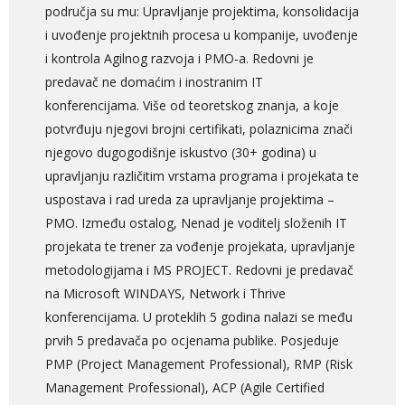
područja su mu: Upravljanje projektima, konsolidacija
i uvođenje projektnih procesa u kompanije, uvođenje
i kontrola Agilnog razvoja i PMO-a. Redovni je
predavač ne domaćim i inostranim IT
konferencijama. Više od teoretskog znanja, a koje
potvrđuju njegovi brojni certifikati, polaznicima znači
njegovo dugogodišnje iskustvo (30+ godina) u
upravljanju različitim vrstama programa i projekata te
uspostava i rad ureda za upravljanje projektima –
PMO. Između ostalog, Nenad je voditelj složenih IT
projekata te trener za vođenje projekata, upravljanje
metodologijama i MS PROJECT. Redovni je predavač
na Microsoft WINDAYS, Network i Thrive
konferencijama. U proteklih 5 godina nalazi se među
prvih 5 predavača po ocjenama publike. Posjeduje
PMP (Project Management Professional), RMP (Risk
Management Professional), ACP (Agile Certified