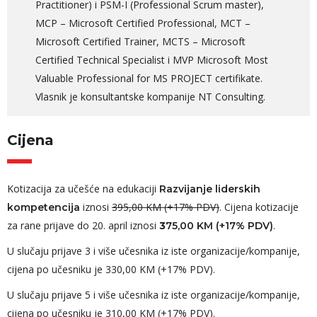
Practitioner) i PSM-I (Professional Scrum master),
MCP – Microsoft Certified Professional, MCT –
Microsoft Certified Trainer, MCTS – Microsoft
Certified Technical Specialist i MVP Microsoft Most
Valuable Professional for MS PROJECT certifikate.
Vlasnik je konsultantske kompanije NT Consulting.
Cijena
Kotizacija za učešće na edukaciji
Razvijanje liderskih
iznosi
395,00 KM (+17% PDV)
. Cijena kotizacije
kompetencija
za rane prijave do 20. april iznosi
.
3
75,00 KM (+17% PDV)
U slučaju prijave 3 i više učesnika iz iste organizacije/kompanije,
cijena po učesniku je 330,00 KM (+17% PDV).
U slučaju prijave 5 i više učesnika iz iste organizacije/kompanije,
cijena po učesniku je 310,00 KM (+17% PDV).