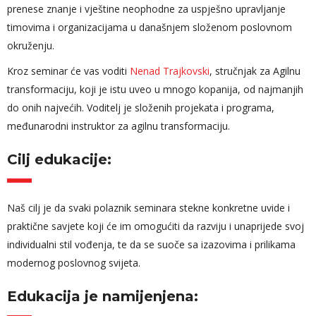
prenese znanje i vještine neophodne za uspješno upravljanje
timovima i organizacijama u današnjem složenom poslovnom
okruženju.
Kroz seminar će vas voditi
Nenad Trajkovski
, stručnjak za Agilnu
transformaciju, koji je istu uveo u mnogo kopanija, od najmanjih
do onih najvećih. Voditelj je složenih projekata i programa,
međunarodni instruktor za agilnu transformaciju.
Cilj edukacije:
Naš cilj je da svaki polaznik seminara stekne konkretne uvide i
praktične savjete koji će im omogućiti da razviju i unaprijede svoj
individualni stil vođenja, te da se suoče sa izazovima i prilikama
modernog poslovnog svijeta.
Edukacija je namijenjena: