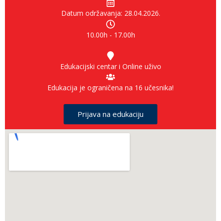
Datum održavanja: 28.04.2026.
10.00h - 17.00h
Edukacijski centar i Online uživo
Edukacija je ograničena na 16 učesnika!
Prijava na edukaciju