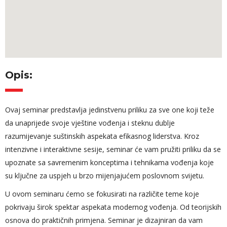
Opis:
Ovaj seminar predstavlja jedinstvenu priliku za sve one koji teže
da unaprijede svoje vještine vođenja i steknu dublje
razumijevanje suštinskih aspekata efikasnog liderstva. Kroz
intenzivne i interaktivne sesije, seminar će vam pružiti priliku da se
upoznate sa savremenim konceptima i tehnikama vođenja koje
su ključne za uspjeh u brzo mijenjajućem poslovnom svijetu.
U ovom seminaru ćemo se fokusirati na različite teme koje
pokrivaju širok spektar aspekata modernog vođenja. Od teorijskih
osnova do praktičnih primjena. Seminar je dizajniran da vam