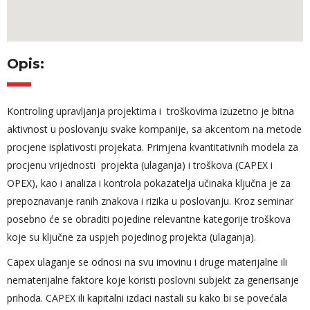
Opis:
Kontroling upravljanja projektima i troškovima izuzetno je bitna
aktivnost u poslovanju svake kompanije, sa akcentom na metode
procjene isplativosti projekata. Primjena kvantitativnih modela za
procjenu vrijednosti projekta (ulaganja) i troškova (CAPEX i
OPEX), kao i analiza i kontrola pokazatelja učinaka ključna je za
prepoznavanje ranih znakova i rizika u poslovanju. Kroz seminar
posebno će se obraditi pojedine relevantne kategorije troškova
koje su ključne za uspjeh pojedinog projekta (ulaganja).
Capex ulaganje se odnosi na svu imovinu i druge materijalne ili
nematerijalne faktore koje koristi poslovni subjekt za generisanje
prihoda. CAPEX ili kapitalni izdaci nastali su kako bi se povećala