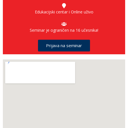
Edukacijski centar i Online uživo
Seminar je ograničen na 16 učesnika!
Prijava na seminar