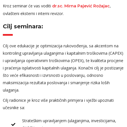
Kroz seminar će vas voditi
,
dr.sc. Mirna Pajević Rožajac
ovlašteni eksterni i interni revizor.
Cilj seminara:
Cilj ove edukacije je optimizacija rukovođenja, sa akcentom na
kontroling upravljanja ulaganjima i kapitalnim troškovima (CAPEX)
i upravljanja operativnim troškovima (OPEX), te kvaliteta procjene
i praćenja isplativosti kapitalnih ulaganja. Konačni cilj je postizanje
što veće efikasnosti i izvrsnosti u poslovanju, odnosno
maksimizacija rezultata poslovanja i smanjenje rizika loših
ulaganja.
Cilj radionice je kroz više praktičnih primjera i vježbi upoznati
učesnike sa:
Strateškim upravljanjem (ulaganjima, investicijama,