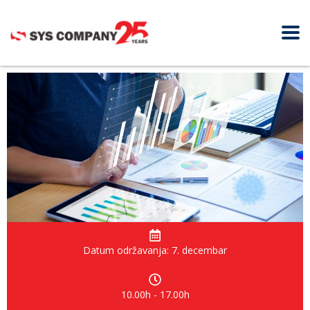
Datum održavanja: 7. decembar
10.00h - 17.00h