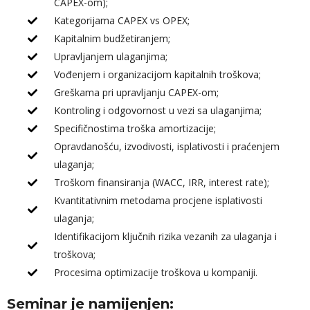
CAPEX-om);
Kategorijama CAPEX vs OPEX;
Kapitalnim budžetiranjem;
Upravljanjem ulaganjima;
Vođenjem i organizacijom kapitalnih troškova;
Greškama pri upravljanju CAPEX-om;
Kontroling i odgovornost u vezi sa ulaganjima;
Specifičnostima troška amortizacije;
Opravdanošću, izvodivosti, isplativosti i praćenjem
ulaganja;
Troškom finansiranja (WACC, IRR, interest rate);
Kvantitativnim metodama procjene isplativosti
ulaganja;
Identifikacijom ključnih rizika vezanih za ulaganja i
troškova;
Procesima optimizacije troškova u kompaniji.
Seminar je namijenjen: