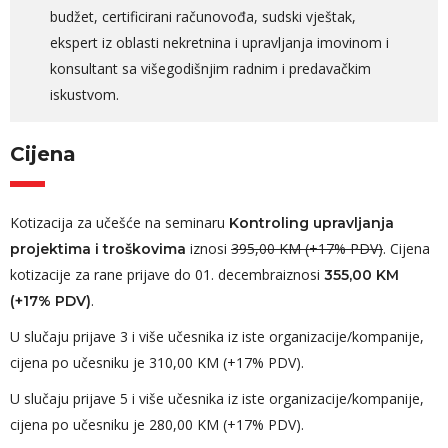
budžet, certificirani računovođa, sudski vještak,
ekspert iz oblasti nekretnina i upravljanja imovinom i
konsultant sa višegodišnjim radnim i predavačkim
iskustvom.
Cijena
Kotizacija za učešće na seminaru
Kontroling upravljanja
iznosi
395,00 KM (+17% PDV)
. Cijena
projektima i troškovima
kotizacije za rane prijave do 01. decembraiznosi
355,00 KM
.
(+17% PDV)
U slučaju prijave 3 i više učesnika iz iste organizacije/kompanije,
cijena po učesniku je 310,00 KM (+17% PDV).
U slučaju prijave 5 i više učesnika iz iste organizacije/kompanije,
cijena po učesniku je 280,00 KM (+17% PDV).