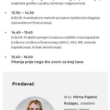
(najčešće greške u praksi, kontrola i odgovornost)
13.30. – 14.30
III BLOK: Kvantitativne metode procjene isplativosti ulaganja
(opravdanost finansiranja)
14.45 – 15.45
IV BLOK: Praktični primjeri izračuna različitih vrsta kapitalnih
troškova i troškova finansiranja (WACC, NSV, IRR, metoda
kapitalizacije, trošak amortizacije)
15.45 – 16.00
Pitanja prije nego što zvoni za kraj časa
Predavač
dr.sc.
Mirna Pajević
, ovlašteni
Rožajac
eksterni i interni