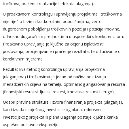
troškova, praćenje realizacije i efekata ulaganja).
U proaktivnom kontrolingu i upravljanju projektima i troškovima
nije riječ o brzim i kratkoročnim poboljšanjima, već o
dugoročnom poboljšanju troškovnih pozicija i pozicija imovine,
odnosno dugoročnim prednostima u usporedbi s konkurencijom.
Proaktivno upravljanje je ključno za ocjenu isplativosti
poslovanja, procjenjivanje i praćenje rezultata, te odlučivanje o
korektivnim mjerama.
Rezultat kvalitetnog kontrolinga upravljanja projektima
(ulaganjima) i troškovima je jedan od načina postizanja
menadžerskih ciljeva na temelju optimalnog angažovanja resursa
(finansijski resusrsi, ljudski resursi, imovinski resursi i drugo).
Odabir pravilne strukture i izvora finansiranja projekta (ulaganja),
kao i izrada uspješnog investicijskog plana, odnosno
investicijskog projekta ili plana ulaganja postaje ključna karika
uspješne poslovne ekspanzije.