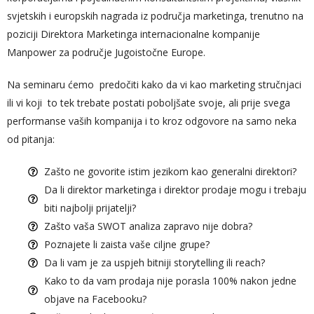
svjetskih i europskih nagrada iz područja marketinga, trenutno na
poziciji Direktora Marketinga internacionalne kompanije
Manpower za područje Jugoistočne Europe.
Na seminaru ćemo predočiti kako da vi kao marketing stručnjaci
ili vi koji to tek trebate postati poboljšate svoje, ali prije svega
performanse vaših kompanija i to kroz odgovore na samo neka
od pitanja:
Zašto ne govorite istim jezikom kao generalni direktori?
Da li direktor marketinga i direktor prodaje mogu i trebaju
biti najbolji prijatelji?
Zašto vaša SWOT analiza zapravo nije dobra?
Poznajete li zaista vaše ciljne grupe?
Da li vam je za uspjeh bitniji storytelling ili reach?
Kako to da vam prodaja nije porasla 100% nakon jedne
objave na Facebooku?