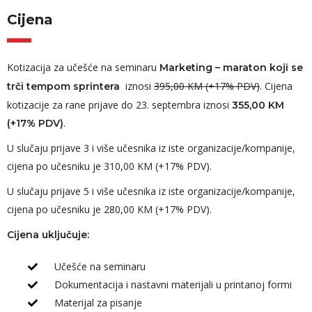
Cijena
Kotizacija za učešće na seminaru
Marketing – maraton koji se
iznosi
395,00 KM (+17% PDV)
. Cijena
trči tempom sprintera
kotizacije za rane prijave do 23. septembra iznosi
355,00 KM
.
(+17% PDV)
U slučaju prijave 3 i više učesnika iz iste organizacije/kompanije,
cijena po učesniku je 310,00 KM (+17% PDV).
U slučaju prijave 5 i više učesnika iz iste organizacije/kompanije,
cijena po učesniku je 280,00 KM (+17% PDV).
Cijena uključuje:
Učešće na seminaru
Dokumentacija i nastavni materijali u printanoj formi
Materijal za pisanje