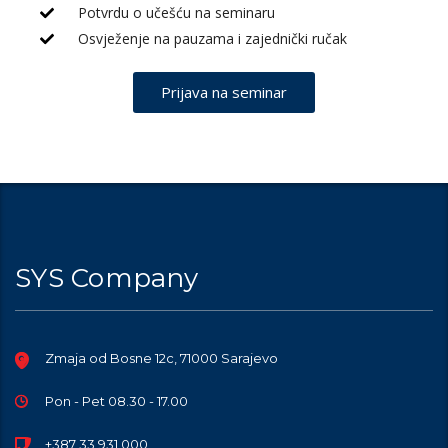
Potvrdu o učešću na seminaru
Osvježenje na pauzama i zajednički ručak
Prijava na seminar
SYS Company
Zmaja od Bosne 12c, 71000 Sarajevo
Pon - Pet 08.30 - 17.00
+387 33 931 000