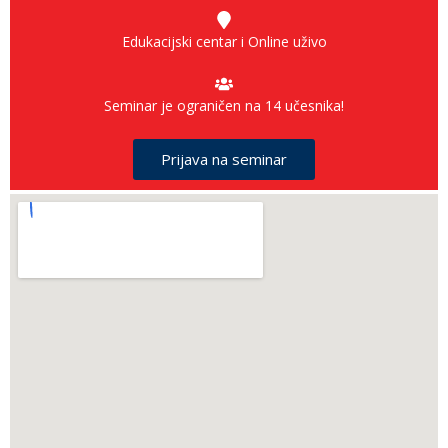
Edukacijski centar i Online uživo
Seminar je ograničen na 14 učesnika!
Prijava na seminar