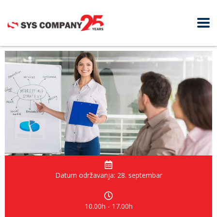
Datum održavanja: 28. septembar
10.00h - 17.00h