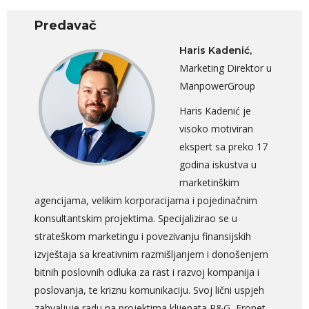
Predavač
Haris Kadenić,
Marketing Direktor u
ManpowerGroup
Haris Kadenić je
visoko motiviran
ekspert sa preko 17
godina iskustva u
marketinškim
agencijama, velikim korporacijama i pojedinačnim
konsultantskim projektima. Specijalizirao se u
strateškom marketingu i povezivanju finansijskih
izvještaja sa kreativnim razmišljanjem i donošenjem
bitnih poslovnih odluka za rast i razvoj kompanija i
poslovanja, te kriznu komunikaciju. Svoj lični uspjeh
zahvaljuje radu na projektima klijenata P&G, Eronet,