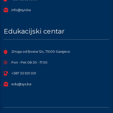
info@sys.ba
Edukacijski centar
Zmaja od Bosne 12c, 71000 Sarajevo
Pon - Pet 08.30 - 17.00
+387 33 931 001
edu@sys.ba