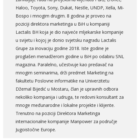
Haloo, Toyota, Sony, Dukat, Nestle, UNDP, Xella, Mi-
Bospo i mnogim drugim. 8 godina je proveo na
poziciji direktora marketinga u BiH u kompaniji
Lactalis BH koja je dio najveće mljekarske kompanije
u svijetu i kojoj je donio svjetsku nagradu Lactalis
Grupe za inovaciju godine 2018. Iste godine je
proglašen menadžerom godine u BiH po odabiru SNL
magazina. Paralelno, učestvuje kao predavač na
mnogim seminarima, drži predmet Marketing na
fakultetu Poslovne informatike na Univerzitetu
Džemal Bijedić u Mostaru, član je upravnih odbora
nekoliko kompanija i udruga, te redovni konsultant za
mnoge međunarodne i lokalne projekte i klijente.
Trenutno na poziciji Direktora Marketinga
internacionalne kompanije Manpower za područje
Jugoistočne Europe.