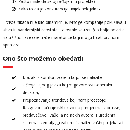
Zašto misle da se ugrađujem u projekte?
Kako to da je konkurencija uvijek nelojalna?
Tržište nikada nije bilo dinamičnije. Mnoge kompanije pokušavaju
uhvatiti pandemijski zaostatak, a ostale zauzeti što bolje pozicije
na tržištu. I sve one traže maratonce koji mogu trčati brzinom
sprintera.
Ono što možemo obećati:
Izlazak iz komfort zone u kojoj se nalazite;
Učenje tajnog jezika kojim govore svi Generalni
direktori;
Prepoznavanje trendova koji nam predstoje;
Razgovor i učenje isključivo na primjerima iz prakse,
predavačeve i vaše, a ne nekih autora iz uređenih
sistema i zemalja; „real time“ analizu vaših projekata i