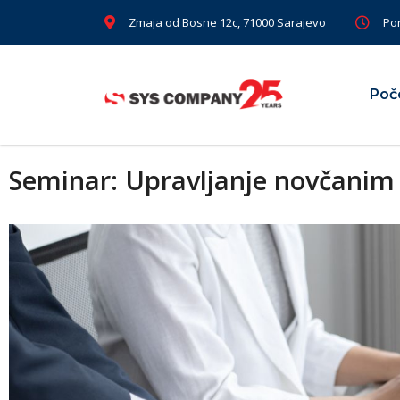
Zmaja od Bosne 12c, 71000 Sarajevo
Pon
Poč
Seminar: Upravljanje novčanim