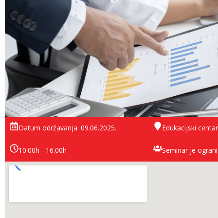
Datum održavanja: 09.06.2025.
Edukacijski centar
10.00h - 16.00h
Seminar je ograni