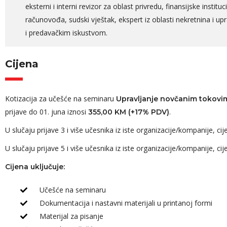
eksterni i interni revizor za oblast privredu, finansijske institu
računovođa, sudski vještak, ekspert iz oblasti nekretnina i u
i predavačkim iskustvom.
Cijena
Kotizacija za učešće na seminaru
Upravljanje novčanim tokovi
prijave do 01. juna iznosi
.
355,00 KM (+17% PDV)
U slučaju prijave 3 i više učesnika iz iste organizacije/kompanije, 
U slučaju prijave 5 i više učesnika iz iste organizacije/kompanije, 
Cijena uključuje:
Učešće na seminaru
Dokumentacija i nastavni materijali u printanoj formi
Materijal za pisanje