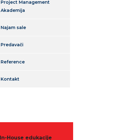
Project Management
Akademija
Najam sale
Predavači
Reference
Kontakt
In-House edukacije