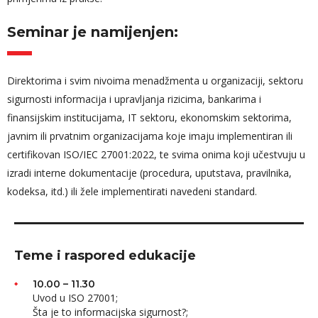
Seminar je namijenjen:
Direktorima i svim nivoima menadžmenta u organizaciji, sektoru
sigurnosti informacija i upravljanja rizicima, bankarima i
finansijskim institucijama, IT sektoru, ekonomskim sektorima,
javnim ili prvatnim organizacijama koje imaju implementiran ili
certifikovan ISO/IEC 27001:2022, te svima onima koji učestvuju u
izradi interne dokumentacije (procedura, uputstava, pravilnika,
kodeksa, itd.) ili žele implementirati navedeni standard.
Teme i raspored edukacije
10.00 – 11.30
Uvod u ISO 27001;
Šta je to informacijska sigurnost?;