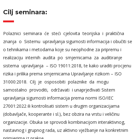
Cilj seminara:
Polaznici seminara će steći cjelovita teorijska i praktična
znanja o Sistemu upravljanja sigurnosti informacija i obučiti se
o tehnikama i metodama koje su neophodne za pripremu i
realizaciju internih audita po smjernicama za auditiranje
sistema upravljanja – ISO 19011:2018, te kako uraditi procjenu
rizika i prilika prema smjernicama Upravljanje rizikom – ISO
31000:2018. Cilj je osposobiti polaznike da mogu
samostalno provoditi, održavati i unaprjeđivati Sistem
upravljanja sigurnosti informacija prema normi ISO/IEC
27001:2022 ili kontrolisati sistem u drugim organizacijama
(dobavljače, kooperante i sl.), bez obzira na vrstu i veličinu
organizacije. Obuka se sprovodi kombinacijom interaktivnog,
nastavnog i grupnog rada, uz aktivno vježbanje na konkretnim
primjerima iz prakse.