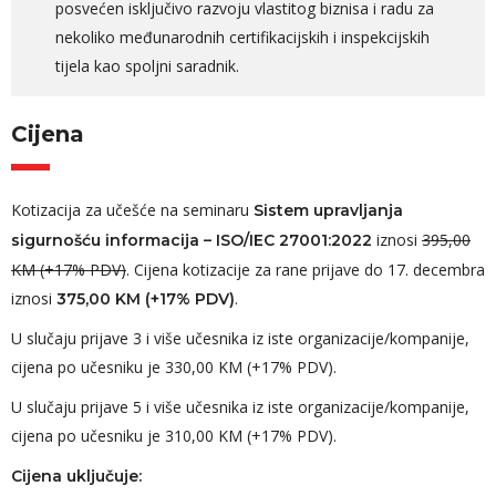
posvećen isključivo razvoju vlastitog biznisa i radu za
nekoliko međunarodnih certifikacijskih i inspekcijskih
tijela kao spoljni saradnik.
Cijena
Kotizacija za učešće na seminaru
Sistem upravljanja
iznosi
395,00
sigurnošću informacija – ISO/IEC 27001:2022
KM (+17% PDV)
. Cijena kotizacije za rane prijave do 17. decembra
iznosi
.
375,00 KM (+17% PDV)
U slučaju prijave 3 i više učesnika iz iste organizacije/kompanije,
cijena po učesniku je 330,00 KM (+17% PDV).
U slučaju prijave 5 i više učesnika iz iste organizacije/kompanije,
cijena po učesniku je 310,00 KM (+17% PDV).
Cijena uključuje: