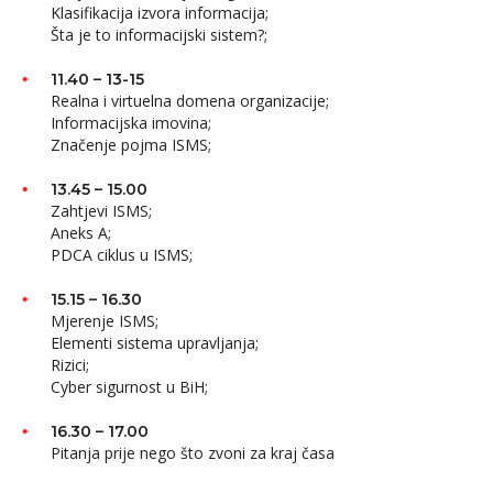
Klasifikacija izvora informacija;
Šta je to informacijski sistem?;
11.40 – 13-15
Realna i virtuelna domena organizacije;
Informacijska imovina;
Značenje pojma ISMS;
13.45 – 15.00
Zahtjevi ISMS;
Aneks A;
PDCA ciklus u ISMS;
15.15 – 16.30
Mjerenje ISMS;
Elementi sistema upravljanja;
Rizici;
Cyber sigurnost u BiH;
16.30 – 17.00
Pitanja prije nego što zvoni za kraj časa