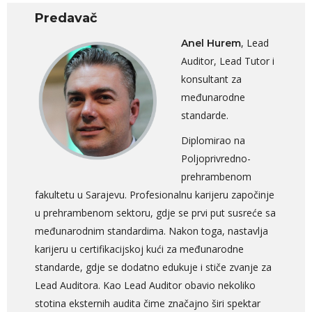
Predavač
, Lead
Anel Hurem
Auditor, Lead Tutor i
konsultant za
međunarodne
standarde.
Diplomirao na
Poljoprivredno-
prehrambenom
fakultetu u Sarajevu. Profesionalnu karijeru započinje
u prehrambenom sektoru, gdje se prvi put susreće sa
međunarodnim standardima. Nakon toga, nastavlja
karijeru u certifikacijskoj kući za međunarodne
standarde, gdje se dodatno edukuje i stiče zvanje za
Lead Auditora. Kao Lead Auditor obavio nekoliko
stotina eksternih audita čime značajno širi spektar