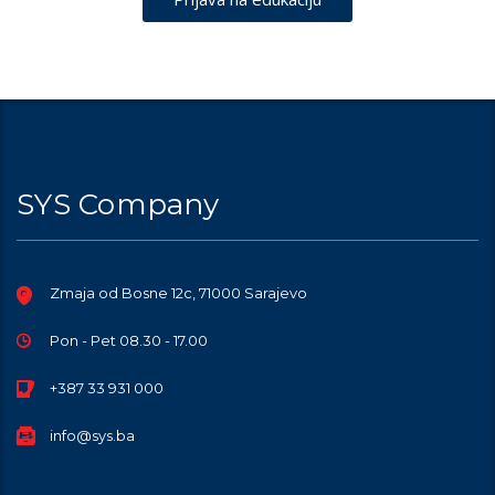
SYS Company
Zmaja od Bosne 12c, 71000 Sarajevo
Pon - Pet 08.30 - 17.00
+387 33 931 000
info@sys.ba