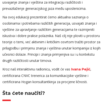
usvajanje znanja i vještina za integraciju različitosti i
prevazilaženje generacijskog jaza među uposlenicima.
Na ovoj edukaciji prezentirat ćemo aktualna saznanja o
osobinama i potrebama različitih generacija, usvajati znanja i
vještine za upravljanje različitim generacijama te razmijeniti
iskustva i dobre prakse polaznika. Naš cilj nije ploviti u prostoru
teorije o temi, već aktivnim i kritičkim osvrtom tražiti prostor za
prilagodbu i primjenu znanja i vještina unutar kompanija iz kojih
učesnici dolaze. Principi i znanja primjenjiva su i u kontekstu
drugih različitosti unutar timova.
Kroz naš interaktivnu radionicu, vodit će vas
,
Ivana Pejić
certificirana CNVC trenerica za komunikacijske vještine i
certificirana Hogan konsultantkinja za procjene ličnosti.
Šta ćete naučiti?