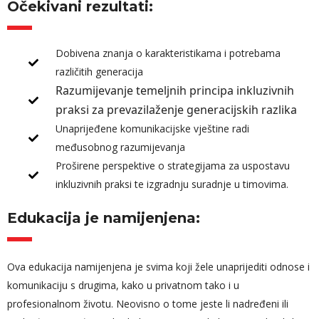
Očekivani rezultati:
Dobivena znanja o karakteristikama i potrebama
različitih generacija
Razumijevanje temeljnih principa inkluzivnih
praksi za prevazilaženje generacijskih razlika
Unaprijeđene komunikacijske vještine radi
međusobnog razumijevanja
Proširene perspektive o strategijama za uspostavu
inkluzivnih praksi te izgradnju suradnje u timovima.
Edukacija je namijenjena:
Ova edukacija namijenjena je svima koji žele unaprijediti odnose i
komunikaciju s drugima, kako u privatnom tako i u
profesionalnom životu. Neovisno o tome jeste li nadređeni ili