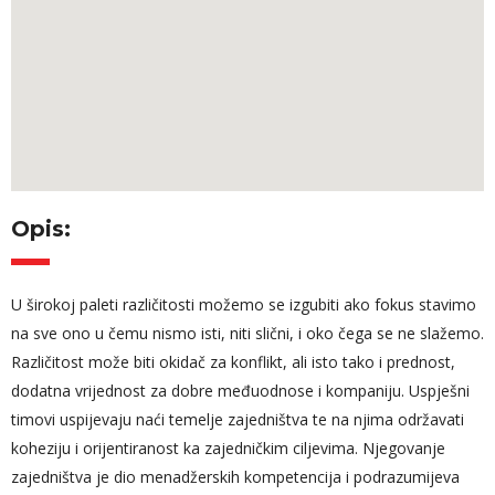
Opis:
U širokoj paleti različitosti možemo se izgubiti ako fokus stavimo
na sve ono u čemu nismo isti, niti slični, i oko čega se ne slažemo.
Različitost može biti okidač za konflikt, ali isto tako i prednost,
dodatna vrijednost za dobre međuodnose i kompaniju. Uspješni
timovi uspijevaju naći temelje zajedništva te na njima održavati
koheziju i orijentiranost ka zajedničkim ciljevima. Njegovanje
zajedništva je dio menadžerskih kompetencija i podrazumijeva