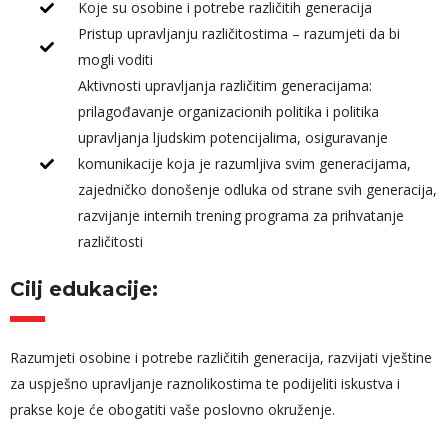
Koje su osobine i potrebe različitih generacija
Pristup upravljanju različitostima – razumjeti da bi
mogli voditi
Aktivnosti upravljanja različitim generacijama:
prilagođavanje organizacionih politika i politika
upravljanja ljudskim potencijalima, osiguravanje
komunikacije koja je razumljiva svim generacijama,
zajedničko donošenje odluka od strane svih generacija,
razvijanje internih trening programa za prihvatanje
različitosti
Cilj edukacije:
Razumjeti osobine i potrebe različitih generacija, razvijati vještine
za uspješno upravljanje raznolikostima te podijeliti iskustva i
prakse koje će obogatiti vaše poslovno okruženje.