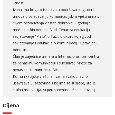
ličnosti.
Ivana ima bogato iskustvo u podržavanju grupa i
timova u ovladavanju komunikacijskim vještinama s
ciljem ostvarivanja vlastite dobrobiti i ugodnijih
međuljudskih odnosa. Vodi Cenar za edukaciju i
savjetovanje “Philia” u Tuzli, u okviru kojeg vodi
savjetovanja i edukacije o komunikaciji i upravljanju
odnosima.
Član je zajednice trenera u Internacionalnom centru
za nenasilnu komunikaciju i suosnivač Mreže za
nenasilnu komunikaciju BiH.
Komunikacijske vještine i sama svakodnevno
usavršava u izazovima s kojima se susreće, što je
stalna motivacija za permanentno učenje i razvoj.
Cijena