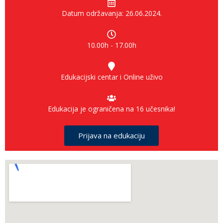
Datum održavanja: 26.06.2024.
10.00h - 17.00h
Edukacijski centar i Online uživo
Edukacija je ograničena na 16 učesnika!
Prijava na edukaciju