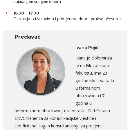
najmanjom snagom otpora
16.30 – 17.00
Diskusija o izazovima i primjerima dobre prakse učesnika
Predavač
Ivana Pejić
Ivana je diplomirala
je na Filozofskom
fakultetu, ima 23
godine iskustva rada
u formalnom
obrazovanju i 7
godina u
neformalnom obrazovanju za odrasle. Certificirana
CNVC trenerica za komunikacijske vještine i
certificirana Hogan konsultantkinja za procjene