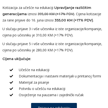
Kotizacija za učešće na edukaciji
Upravljanje različitim
iznosi
395,00 KM (+17% PDV)
. Cijena kotizacije
generacijama
za rane prijave do 16. juna iznosi
.
355,00 KM (+17% PDV)
U slučaju prijave 3 i više učesnika iz iste organizacije/kompanije,
cijena po učesniku je 310,00 KM (+17% PDV).
U slučaju prijave 5 i više učesnika iz iste organizacije/kompanije,
cijena po učesniku je 280,00 KM (+17% PDV).
Cijena uključuje:
Učešće na edukaciji
Dokumentacija i nastavni materijali u printanoj formi
Materijal za pisanje
Potvrdu o učešću na edukaciji
Osvježenje na pauzama i zajednički ručak
Prijava na edukaciju