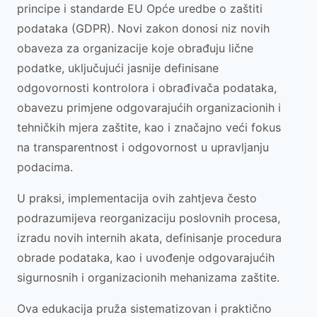
principe i standarde EU Opće uredbe o zaštiti
podataka (GDPR). Novi zakon donosi niz novih
obaveza za organizacije koje obrađuju lične
podatke, uključujući jasnije definisane
odgovornosti kontrolora i obrađivača podataka,
obavezu primjene odgovarajućih organizacionih i
tehničkih mjera zaštite, kao i značajno veći fokus
na transparentnost i odgovornost u upravljanju
podacima.
U praksi, implementacija ovih zahtjeva često
podrazumijeva reorganizaciju poslovnih procesa,
izradu novih internih akata, definisanje procedura
obrade podataka, kao i uvođenje odgovarajućih
sigurnosnih i organizacionih mehanizama zaštite.
Ova edukacija pruža sistematizovan i praktično