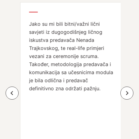
Jako su mi bili bitni/važni lični
savjeti iz dugogodišnjeg ličnog
iskustva predavača Nenada
Trajkovskog, te real-life primjeri
vezani za ceremonije scruma.
Također, metodologija predavača i
komunikacija sa učesnicima modula
je bila odlična i predavač
definitivno zna održati pažnju.