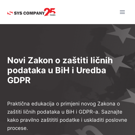
Skip
to
content
Novi Zakon o zaštiti ličnih
podataka u BiH i Uredba
GDPR
Praktična edukacija o primjeni novog Zakona o
zaštiti ličnih podataka u BiH i GDPR-a. Saznajte
kako pravilno zaštititi podatke i uskladiti poslovne
procese.