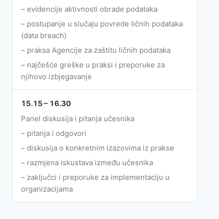
– evidencije aktivnosti obrade podataka
– postupanje u slučaju povrede ličnih podataka
(data breach)
– praksa Agencije za zaštitu ličnih podataka
– najčešće greške u praksi i preporuke za
njihovo izbjegavanje
15.15 – 16.30
Panel diskusija i pitanja učesnika
– pitanja i odgovori
– diskusija o konkretnim izazovima iz prakse
– razmjena iskustava između učesnika
– zaključci i preporuke za implementaciju u
organizacijama