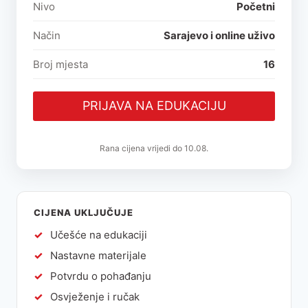
Nivo
Početni
Način
Sarajevo i online uživo
Broj mjesta
16
PRIJAVA NA EDUKACIJU
10.08.
CIJENA UKLJUČUJE
Učešće na edukaciji
Nastavne materijale
Potvrdu o pohađanju
Osvježenje i ručak