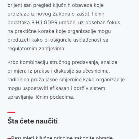
orijentisan pregled ključnih obaveza koje
proizlaze iz novog Zakona o zaštiti ličnih
podataka BiH i GDPR uredbe, uz poseban fokus
na praktične korake koje organizacije mogu
preduzeti kako bi osigurale usklađenost sa
regulatornim zahtjevima.
Kroz kombinaciju stručnog predavanja, analize
primjera iz prakse i diskusije sa učesnicima,
radionica pruža jasne smjernice kako organizacije
mogu uspostaviti efikasan i održiv sistem
upravljanja ličnim podacima.
Šta ćete naučiti
Razumjeti ključne principe zakonite obrade