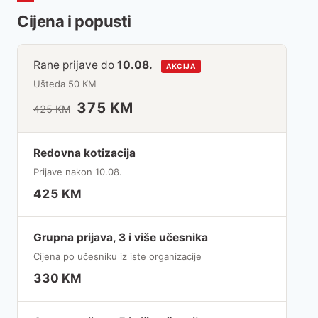
Cijena i popusti
Rane prijave do
10.08.
AKCIJA
Ušteda 50 KM
375 KM
425 KM
Redovna kotizacija
Prijave nakon 10.08.
425 KM
Grupna prijava, 3 i više učesnika
Cijena po učesniku iz iste organizacije
330 KM