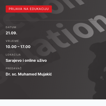
PRIJAVA NA EDUKACIJU
DATUM
21.09.
VRIJEME
10.00 – 17.00
LOKACIJA
Sarajevo i online uživo
PREDAVAČ
Dr. sc. Muhamed Mujakić