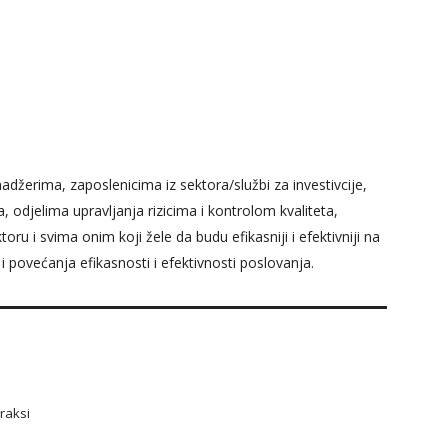
džerima, zaposlenicima iz sektora/službi za investivcije,
a, odjelima upravljanja rizicima i kontrolom kvaliteta,
u i svima onim koji žele da budu efikasniji i efektivniji na
 povećanja efikasnosti i efektivnosti poslovanja.
raksi