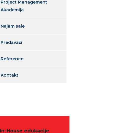
Project Management
Akademija
Najam sale
Predavači
Reference
Kontakt
In-House edukacije