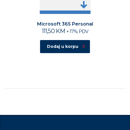
Microsoft 365 Personal
111,50
KM
+ 17% PDV
Dodaj u korpu