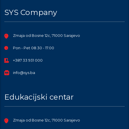
SYS Company
Zmaja od Bosne 12c, 71000 Sarajevo
Pon - Pet 08.30 - 17.00
+387 33 931 000
info@sys.ba
Edukacijski centar
Zmaja od Bosne 12c, 71000 Sarajevo