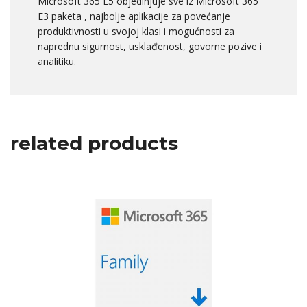
Microsoft 365 E5 objedinjuje sve iz Microsoft 365
E3 paketa , najbolje aplikacije za povećanje
produktivnosti u svojoj klasi i mogućnosti za
naprednu sigurnost, usklađenost, govorne pozive i
analitiku.
related products