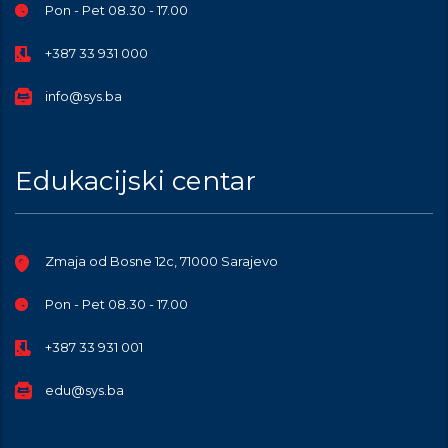
Pon - Pet 08.30 - 17.00
+387 33 931 000
info@sys.ba
Edukacijski centar
Zmaja od Bosne 12c, 71000 Sarajevo
Pon - Pet 08.30 - 17.00
+387 33 931 001
edu@sys.ba