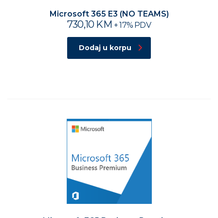
Microsoft 365 E3 (NO TEAMS)
730,10
KM
+ 17% PDV
Dodaj u korpu