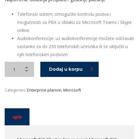
Telefonski sistem: omogućite kontrolu poziva i
mogućnosti za PBX u oblaku uz Microsoft Teams i Skype
online.
Audiokonferencije: uz audiokonferencije možete održavati
sastanke za do 250 telefonskih učesnika ili se uključiti u
njih telefonskim pozivom
Dodaj u korpu
Categories:
Enterprise planovi
,
Microsoft
opis