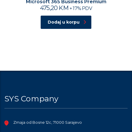
Microsoft 365 Business Premium
475,20
KM
+ 17% PDV
Dodaj u korpu
SYS Company
Zmaja od Bosne 12c, 71000 Sarajevo