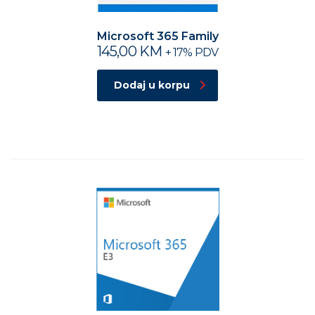
Microsoft 365 Family
145,00
KM
+ 17% PDV
Dodaj u korpu