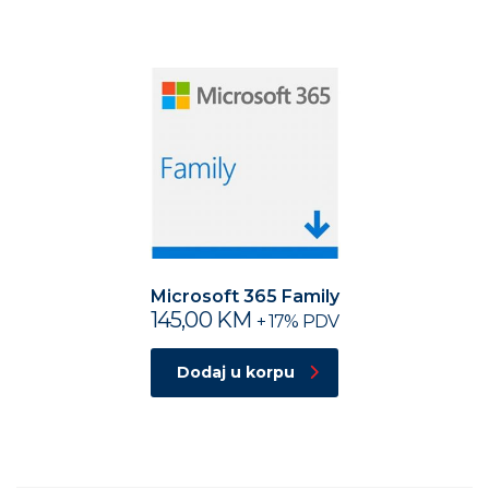
Microsoft 365 Family
145,00
KM
+ 17% PDV
Dodaj u korpu