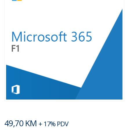
49,70
KM
+ 17% PDV