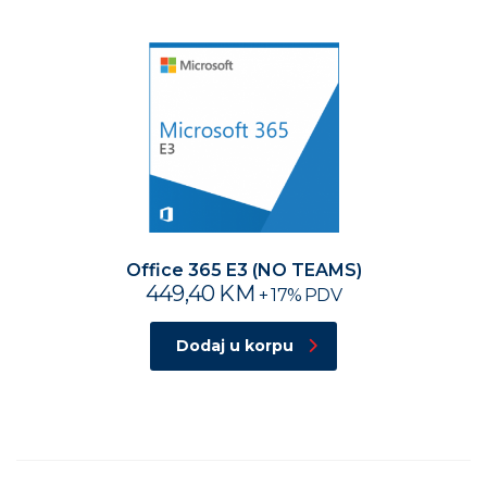
Office 365 E3 (NO TEAMS)
449,40
KM
+ 17% PDV
Dodaj u korpu