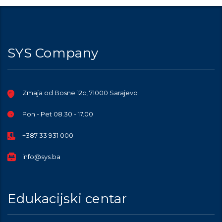
SYS Company
Zmaja od Bosne 12c, 71000 Sarajevo
Pon - Pet 08.30 - 17.00
+387 33 931 000
info@sys.ba
Edukacijski centar