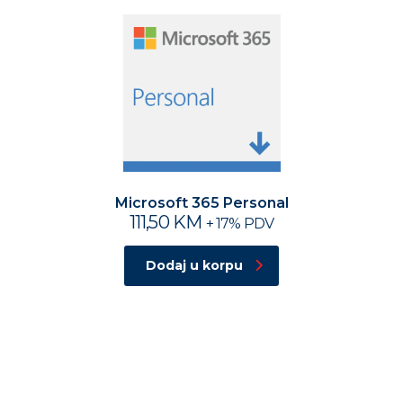
Microsoft 365 Personal
111,50
KM
+ 17% PDV
Dodaj u korpu