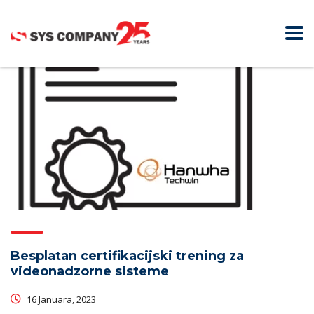
Besplatan certifikacijski trening za
videonadzorne sisteme
16 Januara, 2023