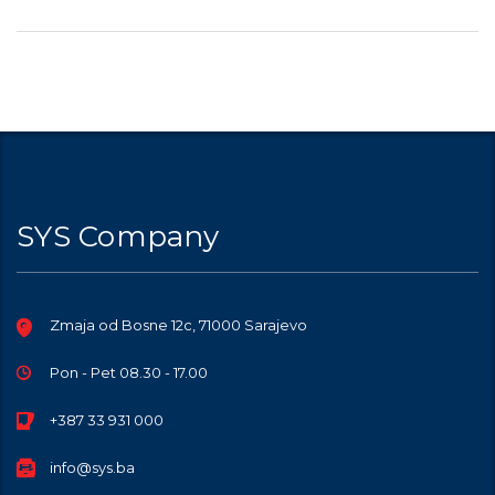
SYS Company
Zmaja od Bosne 12c, 71000 Sarajevo
Pon - Pet 08.30 - 17.00
+387 33 931 000
info@sys.ba