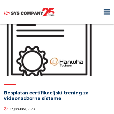
Besplatan certifikacijski trening za
videonadzorne sisteme
16 Januara, 2023