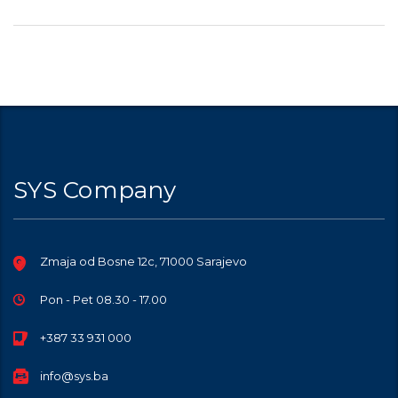
SYS Company
Zmaja od Bosne 12c, 71000 Sarajevo
Pon - Pet 08.30 - 17.00
+387 33 931 000
info@sys.ba