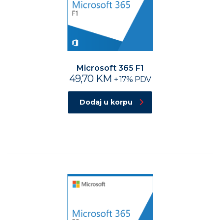
Microsoft 365 F1
49,70
KM
+ 17% PDV
Dodaj u korpu