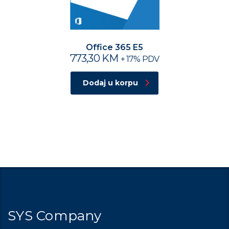
Office 365 E5
773,30
KM
+ 17% PDV
Dodaj u korpu
SYS Company