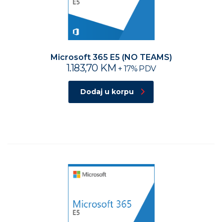
Microsoft 365 E5 (NO TEAMS)
1.183,70
KM
+ 17% PDV
Dodaj u korpu