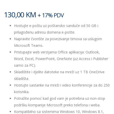
130,00
KM
+ 17% PDV
Hostujte e-poštu uz poštansko sanduče od 50 GB i
prilagođenu adresu domena e-pošte.
Napravite čvorište za povezivanje timova sa uslugom
Microsoft Teams.
Pristupajte web verzijama Office aplikacija: Outlook,
Word, Excel, PowerPoint, OneNote (uz Access i Publisher
samo za PC).
Skladištite i djelite datoteke na mreži uz 1 TB OneDrive
skladišta.
Hostujte sastanke na mreži i video konferencije za do 250
korisnika.
Potražite pomoć kad god vam je potrebna uz non-stop
podršku kompanije Microsoft preko telefona i weba.
Kompatibilno sa sistemima Windows 10, Windows 8.1,