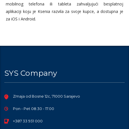
mobilnog telefona ili tableta zahvaljujući besplatnoj
aplikaciji koju je Ksenia razvila za svoje kupce, a dostupna je
za iOS i Android.
SYS Company
Zmaja od Bosne 12c, 71000 Sarajevo
Pon - Pet 08.30 - 17.00
+387 33 931 000