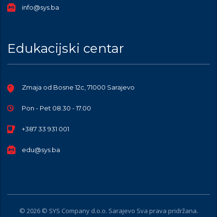
info@sys.ba
Edukacijski centar
Zmaja od Bosne 12c, 71000 Sarajevo
Pon - Pet 08.30 - 17.00
+387 33 931 001
edu@sys.ba
© 2026 © SYS Company d.o.o. Sarajevo Sva prava pridržana.