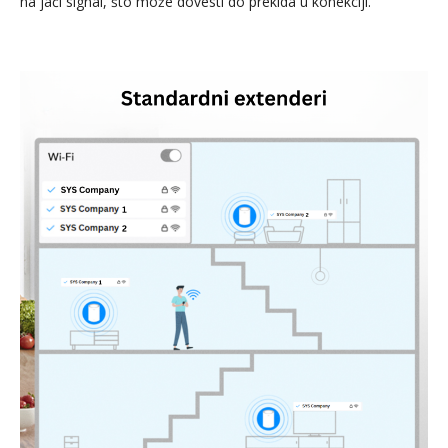
na jači signal, što može dovesti do prekida u konekciji.