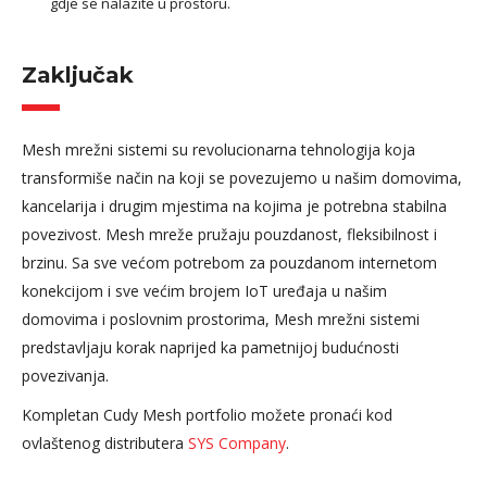
gdje se nalazite u prostoru.
Zaključak
Mesh mrežni sistemi su revolucionarna tehnologija koja
transformiše način na koji se povezujemo u našim domovima,
kancelarija i drugim mjestima na kojima je potrebna stabilna
povezivost. Mesh mreže pružaju pouzdanost, fleksibilnost i
brzinu. Sa sve većom potrebom za pouzdanom internetom
konekcijom i sve većim brojem IoT uređaja u našim
domovima i poslovnim prostorima, Mesh mrežni sistemi
predstavljaju korak naprijed ka pametnijoj budućnosti
povezivanja.
Kompletan Cudy Mesh portfolio možete pronaći kod
ovlaštenog distributera
SYS Company
.