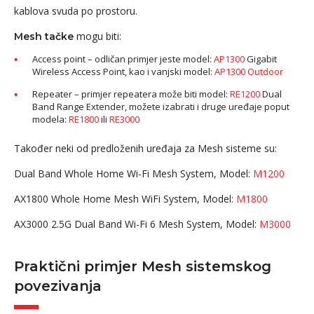
kablova svuda po prostoru.
mogu biti:
Mesh tačke
Access point – odličan primjer jeste model:
AP1300
Gigabit
Wireless Access Point, kao i vanjski model:
AP1300 Outdoor
Repeater – primjer repeatera može biti model:
RE1200
Dual
Band Range Extender, možete izabrati i druge uređaje poput
modela:
RE1800
ili
RE3000
Također neki od predloženih uređaja za Mesh sisteme su:
Dual Band Whole Home Wi-Fi Mesh System, Model:
M1200
AX1800 Whole Home Mesh WiFi System, Model:
M1800
AX3000 2.5G Dual Band Wi-Fi 6 Mesh System, Model:
M3000
Praktični primjer Mesh sistemskog
povezivanja