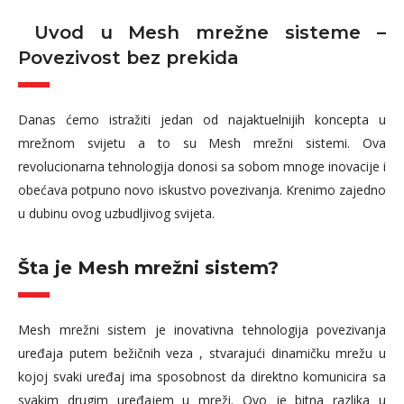
Uvod u Mesh mrežne sisteme –
Povezivost bez prekida
Danas ćemo istražiti jedan od najaktuelnijih koncepta u
mrežnom svijetu a to su Mesh mrežni sistemi. Ova
revolucionarna tehnologija donosi sa sobom mnoge inovacije i
obećava potpuno novo iskustvo povezivanja. Krenimo zajedno
u dubinu ovog uzbudljivog svijeta.
Šta je Mesh mrežni sistem?
Mesh mrežni sistem je inovativna tehnologija povezivanja
uređaja putem bežičnih veza , stvarajući dinamičku mrežu u
kojoj svaki uređaj ima sposobnost da direktno komunicira sa
svakim drugim uređajem u mreži. Ovo je bitna razlika u