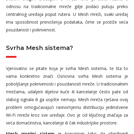
odnosu na tradicionalne mreže gdje podaci putuju preko
centralnog uređaja poput rutera. U Mesh mreži, svaki uređaj
ima sposobnost prenošenja podataka, čime se postiže veća
pouzdanost i pokrivenost.
Svrha Mesh sistema?
Vjerovatno se pitate koja je svrha Mesh sistema, te šta to
vama konkretno znači. Osnovna svrha Mesh sistema je
poboljšanje pokrivenosti i pouzdanosti mreže. U tradicionalnim
mrežama, udaljeni dijelovi kuće ili kancelarije često pate od
slabog signala ili ga uopšte nemaju. Mesh mreža rješava ovaj
problem omogućavajući ravnomjernu distribuciju jedinstvene
Wi-Fi mreže kroz sve uređaje. Ovo je od ključnog značaja za
veća domaćinstva, kancelarije ili čak industrijske prostore.
je koncipiran tako da obezbijedi
Mesh mrežni sistem