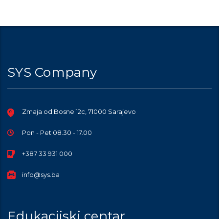
SYS Company
Zmaja od Bosne 12c, 71000 Sarajevo
Pon - Pet 08.30 - 17.00
+387 33 931 000
info@sys.ba
Edukacijski centar