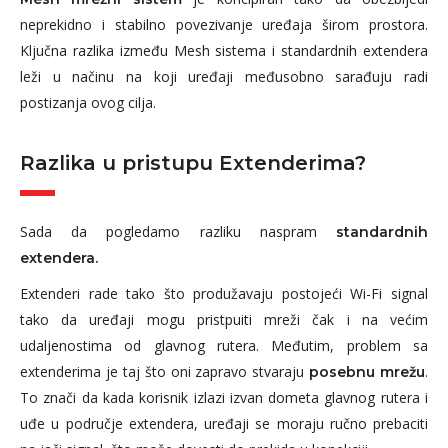
neprekidno i stabilno povezivanje uređaja širom prostora.
Ključna razlika između Mesh sistema i standardnih extendera
leži u načinu na koji uređaji međusobno sarađuju radi
postizanja ovog cilja.
Razlika u pristupu Extenderima?
Sada da pogledamo razliku naspram
standardnih
extendera.
Extenderi rade tako što produžavaju postojeći Wi-Fi signal
tako da uređaji mogu pristpuiti mreži čak i na većim
udaljenostima od glavnog rutera. Međutim, problem sa
extenderima je taj što oni zapravo stvaraju
.
posebnu mrežu
To znači da kada korisnik izlazi izvan dometa glavnog rutera i
uđe u područje extendera, uređaji se moraju ručno prebaciti