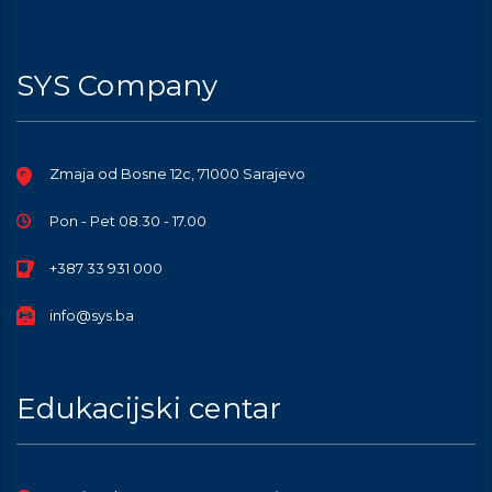
SYS Company
Zmaja od Bosne 12c, 71000 Sarajevo
Pon - Pet 08.30 - 17.00
+387 33 931 000
info@sys.ba
Edukacijski centar